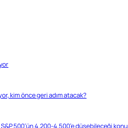
yor
or, kim önce geri adım atacak?
S&P 500’ün 4.200-4.500’e düşebileceği konu