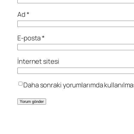
Ad
*
E-posta
*
İnternet sitesi
Daha sonraki yorumlarımda kullanılması