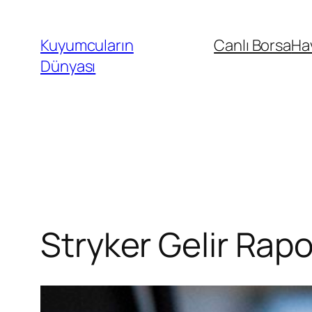
İçeriğe
geç
Kuyumcuların
Canlı Borsa
Ha
Dünyası
Stryker Gelir Rapo