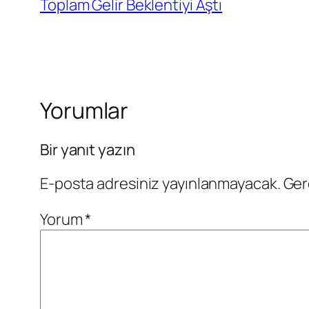
Toplam Gelir Beklentiyi Aştı
Yorumlar
Bir yanıt yazın
E-posta adresiniz yayınlanmayacak.
Ger
Yorum
*