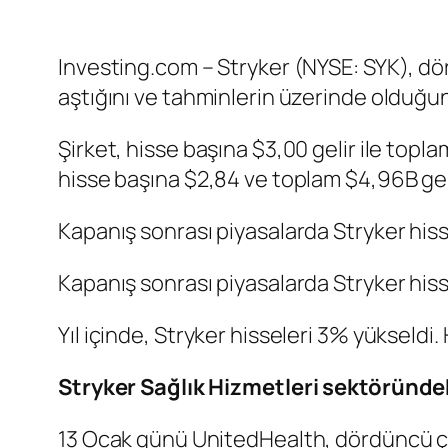
Investing.com – Stryker (NYSE: SYK), dör
aştığını ve tahminlerin üzerinde olduğunu
Şirket, hisse başına $3,00 gelir ile topl
hisse başına $2,84 ve toplam $4,96B geli
Kapanış sonrası piyasalarda Stryker hiss
Kapanış sonrası piyasalarda Stryker hiss
Yıl içinde, Stryker hisseleri 3% yükseld
Stryker Sağlık Hizmetleri sektöründeki
13 Ocak günü UnitedHealth, dördüncü çey