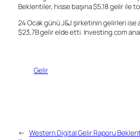
Beklentiler, hisse başına $5,18 gelir ile
24 Ocak günü J&J şirketinin gelirleri ise
$23,7B gelir elde etti. Investing.com anal
Gelir
←
Western Digital Gelir Raporu Beklent