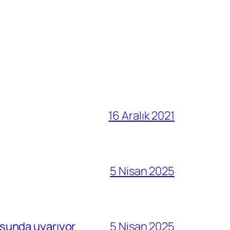
16 Aralık 2021
5 Nisan 2025
sunda uyarıyor
5 Nisan 2025