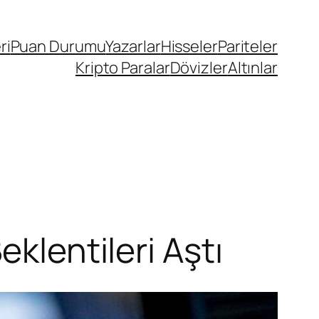
ri
Puan Durumu
Yazarlar
Hisseler
Pariteler
Kripto Paralar
Dövizler
Altınlar
klentileri Aştı