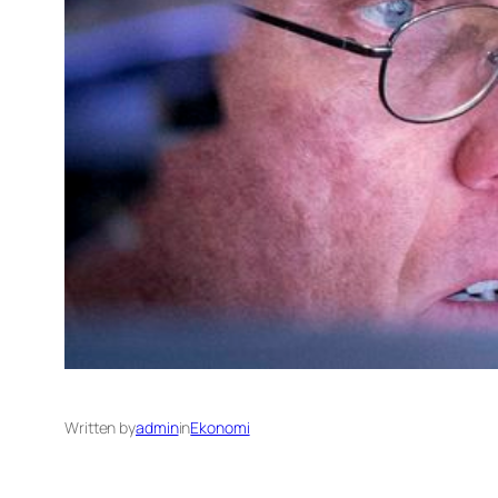
Written by
admin
in
Ekonomi