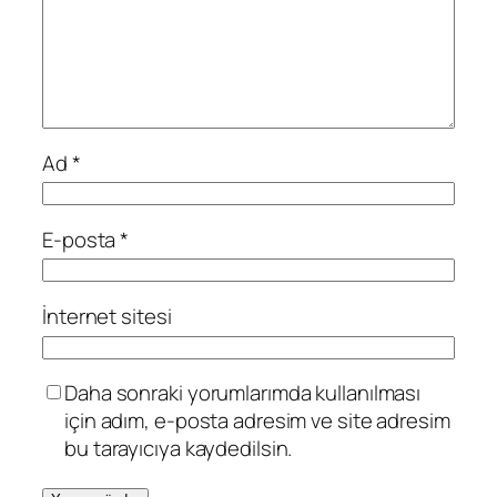
Ad
*
E-posta
*
İnternet sitesi
Daha sonraki yorumlarımda kullanılması
için adım, e-posta adresim ve site adresim
bu tarayıcıya kaydedilsin.