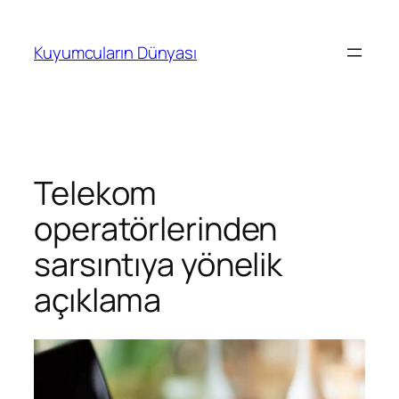
İçeriğe
geç
Kuyumcuların Dünyası
Telekom
operatörlerinden
sarsıntıya yönelik
açıklama