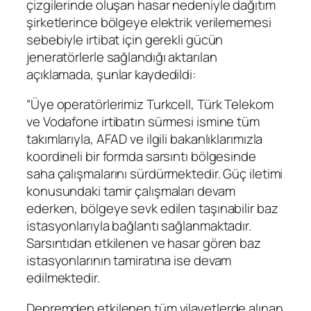
çizgilerinde oluşan hasar nedeniyle dağıtım
şirketlerince bölgeye elektrik verilememesi
sebebiyle irtibat için gerekli gücün
jeneratörlerle sağlandığı aktarılan
açıklamada, şunlar kaydedildi:
“Üye operatörlerimiz Turkcell, Türk Telekom
ve Vodafone irtibatın sürmesi ismine tüm
takımlarıyla, AFAD ve ilgili bakanlıklarımızla
koordineli bir formda sarsıntı bölgesinde
saha çalışmalarını sürdürmektedir. Güç iletimi
konusundaki tamir çalışmaları devam
ederken, bölgeye sevk edilen taşınabilir baz
istasyonlarıyla bağlantı sağlanmaktadır.
Sarsıntıdan etkilenen ve hasar gören baz
istasyonlarının tamiratına ise devam
edilmektedir.
Depremden etkilenen tüm vilayetlerde alınan