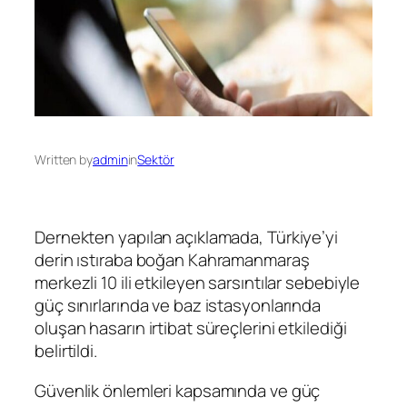
Written by
admin
in
Sektör
Dernekten yapılan açıklamada, Türkiye’yi
derin ıstıraba boğan Kahramanmaraş
merkezli 10 ili etkileyen sarsıntılar sebebiyle
güç sınırlarında ve baz istasyonlarında
oluşan hasarın irtibat süreçlerini etkilediği
belirtildi.
Güvenlik önlemleri kapsamında ve güç