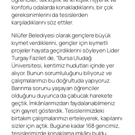
konforlu odalarda konakladıklarını, bir çok
gereksinimlerini da tesislerden
karşıladıklarını söz ettiler.
Nilüfer Belediyesi olarak gençlere büyük
kıymet verdiklerini, gençler için kıymetli
projeler hayata geçirdiklerini söyleyen Lider
Turgay Fazilet de, “Bursa Uludağ
Üniversitesi, kentimiz hudutları içinde yer
alıyor. Bunun sorumluluğunu biliyoruz ve
çalışmalarımızı bu doğrultuda yapıyoruz.
Barınma sorunu yaşayan öğrenciler
olduğunu duyunca da çabucak harekete
geçtik. İmkânlarımızdan faydalanabilmeniz
için gayret gösterdik. Tesislerimizdeki
birtakım çalışmalarımızı erteleyerek, kapılarını
sizler için açtık. Bugüne kadar 168 gencimiz,
tesislerimizde konaklama imkânı buldu.