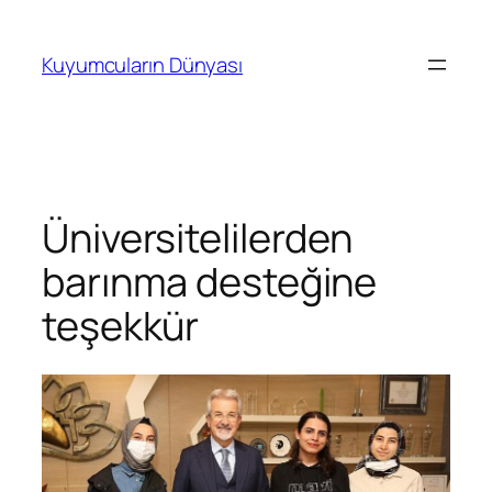
İçeriğe
geç
Kuyumcuların Dünyası
Üniversitelilerden
barınma desteğine
teşekkür