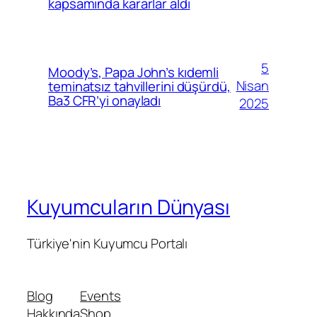
kapsamında kararlar aldı
5
Moody’s, Papa John’s kıdemli
Nisan
teminatsız tahvillerini düşürdü,
Ba3 CFR’yi onayladı
2025
Kuyumcuların Dünyası
Türkiye'nin Kuyumcu Portalı
Blog
Events
Hakkında
Shop