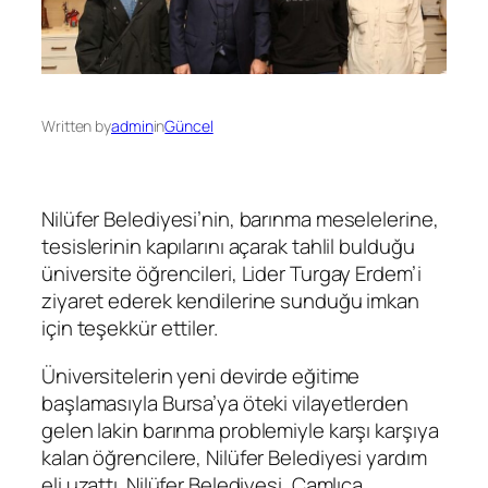
Written by
admin
in
Güncel
Nilüfer Belediyesi’nin, barınma meselelerine,
tesislerinin kapılarını açarak tahlil bulduğu
üniversite öğrencileri, Lider Turgay Erdem’i
ziyaret ederek kendilerine sunduğu imkan
için teşekkür ettiler.
Üniversitelerin yeni devirde eğitime
başlamasıyla Bursa’ya öteki vilayetlerden
gelen lakin barınma problemiyle karşı karşıya
kalan öğrencilere, Nilüfer Belediyesi yardım
eli uzattı. Nilüfer Belediyesi, Çamlıca