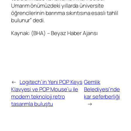
Umarım önümüzdeki yıllarda üniversite
öğrencilerinin barınma sıkıntısına esaslı tahlil
bulunur” dedi.
Kaynak: (BHA) – Beyaz Haber Ajansı
←
Logitech’in Yeni POP Keys
Gemlik
Klavyesi ve POP Mouse’u ile
Belediyesi’nde
modern teknoloji retro
kar seferberliği
tasarımla buluştu
→