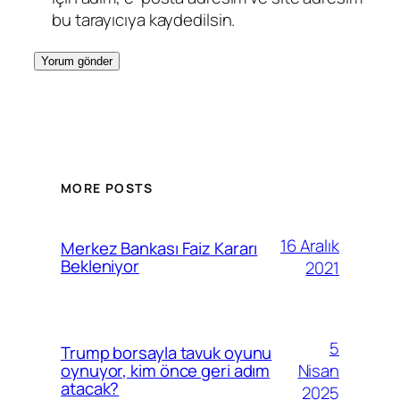
bu tarayıcıya kaydedilsin.
MORE POSTS
16 Aralık
Merkez Bankası Faiz Kararı
Bekleniyor
2021
5
Trump borsayla tavuk oyunu
Nisan
oynuyor, kim önce geri adım
atacak?
2025