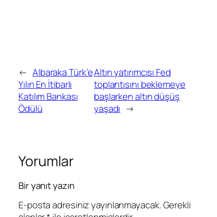
←
Albaraka Türk’e
Altın yatırımcısı Fed
Yılın En İtibarlı
toplantısını beklemeye
Katılım Bankası
başlarken altın düşüş
Ödülü
yaşadı
→
Yorumlar
Bir yanıt yazın
E-posta adresiniz yayınlanmayacak.
Gerekli