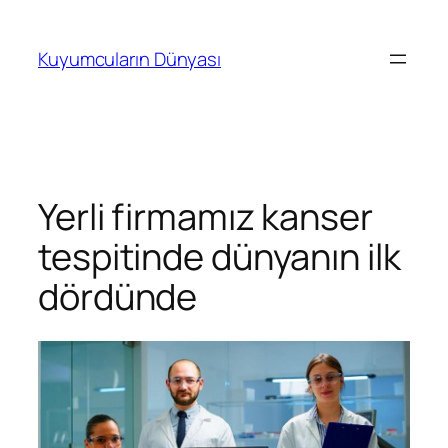
İçeriğe
geç
Kuyumcuların Dünyası
Yerli firmamız kanser
tespitinde dünyanın ilk
dördünde