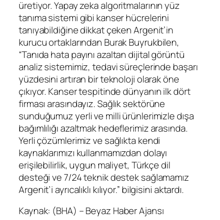
üretiyor.
Yapay zeka algoritmalarının yüz
tanıma sistemi gibi kanser hücrelerini
tanıyabildiğine dikkat çeken Argenit’in
kurucu ortaklarından Burak Buyrukbilen,
“Tanıda hata payını azaltan dijital görüntü
analiz sistemimiz, tedavi süreçlerinde başarı
yüzdesini artıran bir teknoloji olarak öne
çıkıyor. Kanser tespitinde dünyanın ilk dört
firması arasındayız. Sağlık sektörüne
sunduğumuz yerli ve milli ürünlerimizle dışa
bağımlılığı azaltmak hedeflerimiz arasında.
Yerli çözümlerimiz ve sağlıkta kendi
kaynaklarımızı kullanmamızdan dolayı
erişilebilirlik, uygun maliyet, Türkçe dil
desteği ve 7/24 teknik destek sağlamamız
Argenit’i ayrıcalıklı kılıyor.” bilgisini aktardı.
Kaynak: (BHA) – Beyaz Haber Ajansı