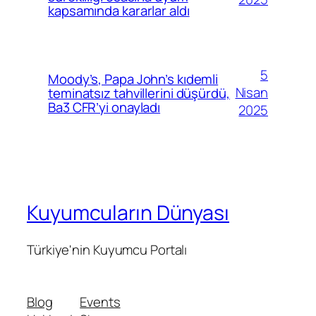
kapsamında kararlar aldı
5
Moody’s, Papa John’s kıdemli
Nisan
teminatsız tahvillerini düşürdü,
Ba3 CFR’yi onayladı
2025
Kuyumcuların Dünyası
Türkiye'nin Kuyumcu Portalı
Blog
Events