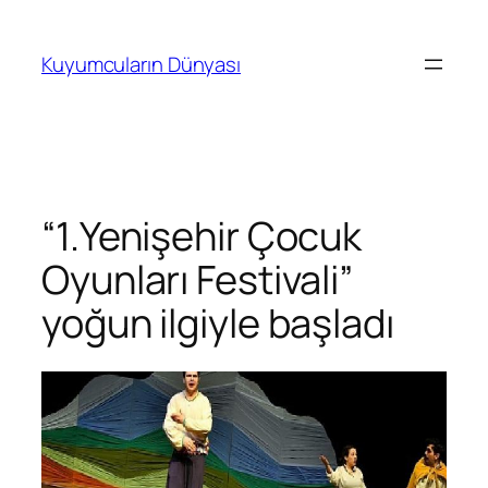
İçeriğe
geç
Kuyumcuların Dünyası
“1.Yenişehir Çocuk
Oyunları Festivali”
yoğun ilgiyle başladı