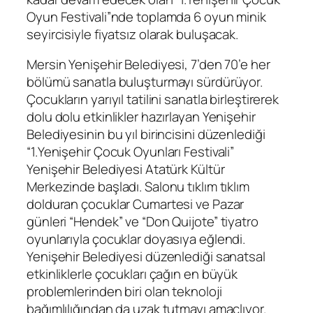
Oyun Festivali”nde toplamda 6 oyun minik
seyircisiyle fiyatsız olarak buluşacak.
Mersin Yenişehir Belediyesi, 7’den 70’e her
bölümü sanatla buluşturmayı sürdürüyor.
Çocukların yarıyıl tatilini sanatla birleştirerek
dolu dolu etkinlikler hazırlayan Yenişehir
Belediyesinin bu yıl birincisini düzenlediği
“1.Yenişehir Çocuk Oyunları Festivali”
Yenişehir Belediyesi Atatürk Kültür
Merkezinde başladı. Salonu tıklım tıklım
dolduran çocuklar Cumartesi ve Pazar
günleri “Hendek” ve “Don Quijote” tiyatro
oyunlarıyla çocuklar doyasıya eğlendi.
Yenişehir Belediyesi düzenlediği sanatsal
etkinliklerle çocukları çağın en büyük
problemlerinden biri olan teknoloji
bağımlılığından da uzak tutmayı amaçlıyor.