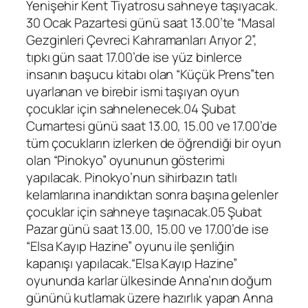
Yenişehir Kent Tiyatrosu sahneye taşıyacak.
30 Ocak Pazartesi günü saat 13.00’te “Masal
Gezginleri Çevreci Kahramanları Arıyor 2”,
tıpkı gün saat 17.00’de ise yüz binlerce
insanın başucu kitabı olan “Küçük Prens”ten
uyarlanan ve birebir ismi taşıyan oyun
çocuklar için sahnelenecek.04 Şubat
Cumartesi günü saat 13.00, 15.00 ve 17.00’de
tüm çocukların izlerken de öğrendiği bir oyun
olan “Pinokyo” oyununun gösterimi
yapılacak. Pinokyo’nun sihirbazın tatlı
kelamlarına inandıktan sonra başına gelenler
çocuklar için sahneye taşınacak.05 Şubat
Pazar günü saat 13.00, 15.00 ve 17.00’de ise
“Elsa Kayıp Hazine” oyunu ile şenliğin
kapanışı yapılacak.“Elsa Kayıp Hazine”
oyununda karlar ülkesinde Anna’nın doğum
gününü kutlamak üzere hazırlık yapan Anna