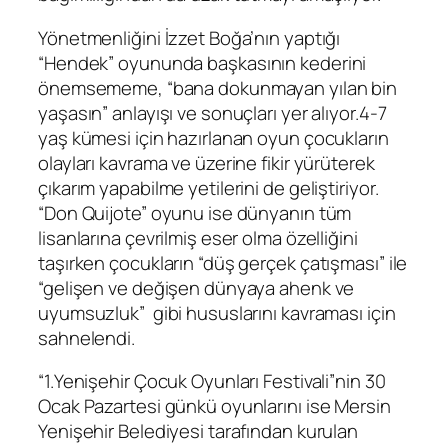
Yönetmenliğini İzzet Boğa’nın yaptığı
“Hendek” oyununda
başkasının kederini
önemsememe, “bana dokunmayan yılan bin
yaşasın” anlayışı ve sonuçları yer alıyor.4-7
yaş kümesi için hazırlanan oyun çocukların
olayları kavrama ve üzerine fikir yürüterek
çıkarım yapabilme yetilerini de geliştiriyor.
“Don Quijote” oyunu ise dünyanın tüm
lisanlarına çevrilmiş eser olma özelliğini
taşırken çocukların “düş gerçek çatışması” ile
“gelişen ve değişen dünyaya ahenk ve
uyumsuzluk” gibi hususlarını kavraması için
sahnelendi.
“1.Yenişehir Çocuk Oyunları Festivali”nin 30
Ocak Pazartesi günkü oyunlarını ise Mersin
Yenişehir Belediyesi tarafından kurulan