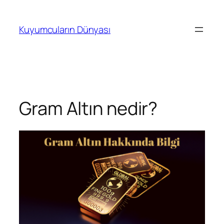
İçeriğe
geç
Kuyumcuların Dünyası
Gram Altın nedir?