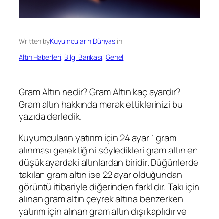
Written by
Kuyumcuların Dünyası
in
Altın Haberleri
, 
Bilgi Bankası
, 
Genel
Gram Altın nedir? Gram Altın kaç ayardır?
Gram altın hakkında merak ettiklerinizi bu
yazıda derledik.
Kuyumcuların yatırım için 24 ayar 1 gram
alınması gerektiğini söyledikleri gram altın en
düşük ayardaki altınlardan biridir. Düğünlerde
takılan gram altın ise 22 ayar olduğundan
görüntü itibariyle diğerinden farklıdır. Takı için
alınan gram altın çeyrek altına benzerken
yatırım için alınan gram altın dışı kaplıdır ve