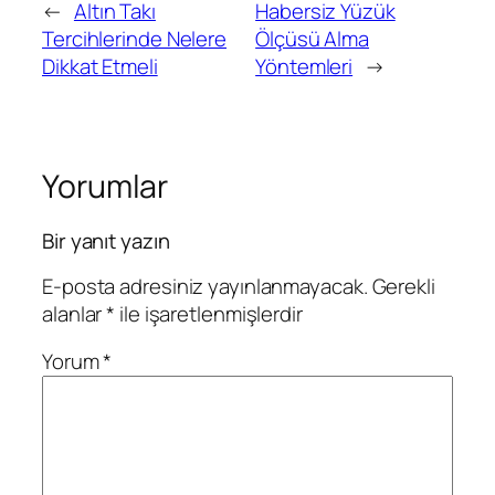
←
Altın Takı
Habersiz Yüzük
Tercihlerinde Nelere
Ölçüsü Alma
Dikkat Etmeli
Yöntemleri
→
Yorumlar
Bir yanıt yazın
E-posta adresiniz yayınlanmayacak.
Gerekli
alanlar
*
ile işaretlenmişlerdir
Yorum
*