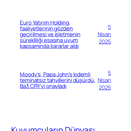
Euro Yatırım Holding,
5
faaliyetlerinin gözden
Nisan
geçirilmesi ve işletmenin
sürekliliği esasına uyum
2025
kapsamında kararlar aldı
5
Moody’s, Papa John’s kıdemli
Nisan
teminatsız tahvillerini düşürdü,
Ba3 CFR’yi onayladı
2025
Kuyumcuların Dünyası