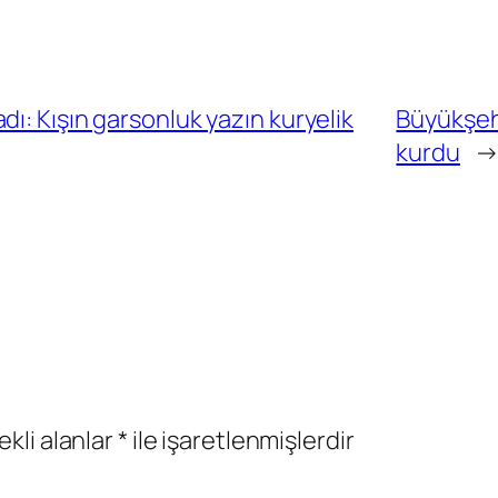
ı: Kışın garsonluk yazın kuryelik
Büyükşehi
kurdu
ekli alanlar
*
ile işaretlenmişlerdir