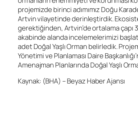
ormanların ehemmiyeti ve korunması kon
projemizde birinci adımımız Doğu Karade
Artvin vilayetinde derinleştirdik. Ekosi
gerektiğinden, Artvin’de ortalama çapı 
akabinde alanda incelemelerimizi başlattı
adet Doğal Yaşlı Orman belirledik. Proj
Yönetimi ve Planlaması Daire Başkanlığı
Amenajman Planlarında Doğal Yaşlı Orman 
Kaynak: (BHA) – Beyaz Haber Ajansı