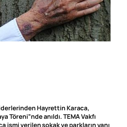
iderlerinden Hayrettin Karaca,
aya Töreni”nde anıldı. TEMA Vakfı
a ismi verilen sokak ve parkların yanı