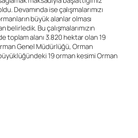
sağlamak maksadıyla başlattığımız
ldu. Devamında ise çalışmalarımızı
ormanların büyük alanlar olması
 belirledik. Bu çalışmalarımızın
nde toplam alanı 3.820 hektar olan 19
se Orman Genel Müdürlüğü, Orman
tar büyüklüğündeki 19 orman kesimi Orman