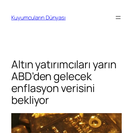
İçeriğe
geç
Kuyumcuların Dünyası
Altın yatırımcıları yarın
ABD’den gelecek
enflasyon verisini
bekliyor