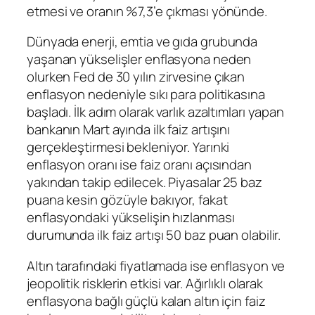
etmesi ve oranın %7,3’e çıkması yönünde.
Dünyada enerji, emtia ve gıda grubunda
yaşanan yükselişler enflasyona neden
olurken
Fed
de 30 yılın zirvesine çıkan
enflasyon nedeniyle sıkı para politikasına
başladı. İlk adım olarak varlık azaltımları yapan
bankanın Mart ayında ilk faiz artışını
gerçekleştirmesi bekleniyor. Yarınki
enflasyon oranı ise faiz oranı açısından
yakından takip edilecek. Piyasalar 25 baz
puana kesin gözüyle bakıyor, fakat
enflasyondaki yükselişin hızlanması
durumunda ilk faiz artışı 50 baz puan olabilir.
Altın tarafındaki fiyatlamada ise enflasyon ve
jeopolitik risklerin etkisi var. Ağırlıklı olarak
enflasyona bağlı güçlü kalan altın için faiz