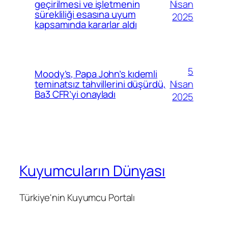
Nisan
geçirilmesi ve işletmenin
sürekliliği esasına uyum
2025
kapsamında kararlar aldı
5
Moody’s, Papa John’s kıdemli
Nisan
teminatsız tahvillerini düşürdü,
Ba3 CFR’yi onayladı
2025
Kuyumcuların Dünyası
Türkiye'nin Kuyumcu Portalı