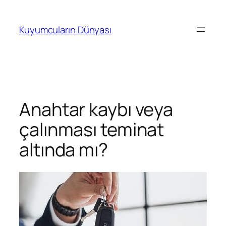
İçeriğe
geç
Kuyumcuların Dünyası
Anahtar kaybı veya
çalınması teminat
altında mı?