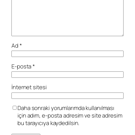
Ad
*
E-posta
*
İnternet sitesi
Daha sonraki yorumlarımda kullanılması
için adım, e-posta adresim ve site adresim
bu tarayıcıya kaydedilsin.