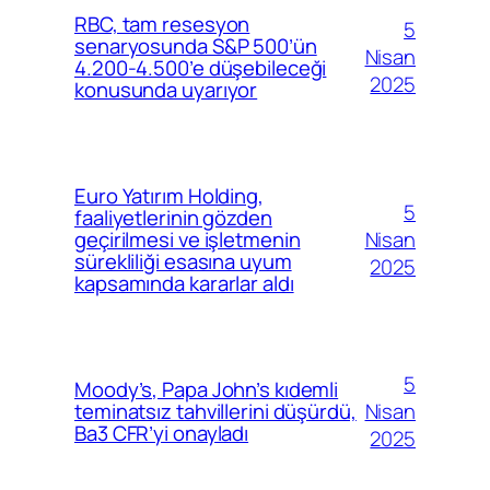
RBC, tam resesyon
5
senaryosunda S&P 500’ün
Nisan
4.200-4.500’e düşebileceği
2025
konusunda uyarıyor
Euro Yatırım Holding,
5
faaliyetlerinin gözden
Nisan
geçirilmesi ve işletmenin
sürekliliği esasına uyum
2025
kapsamında kararlar aldı
5
Moody’s, Papa John’s kıdemli
Nisan
teminatsız tahvillerini düşürdü,
Ba3 CFR’yi onayladı
2025