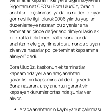
Sigortam.net CEO’su Bora Uludüz, “Aracın
anahtarı ile çalınması ya da bu nedenle ziyan
görmesi ile ilgili olarak 2006 yılında yapılan
düzenlemeye nazaran bu ziyanlar ana
teminatlar içinde değerlendirilmiyor lakin ek
kontratta belirlenen haller sonucunda
anahtarın ele geçirilmesi durumunda oluşan
ziyan ve hasarlar poliçe teminat kapsamına
alınıyor” dedi.
Bora Uludüz, kaskonun ek teminatlar
kapsamında yer alan araç anahtarı
garantisinin kapsamına ait de bilgi verdi.
Buna nazaran, araç anahtarı garantisini
kapsayan durumlar ortasında şunlar yer
alıyor:
Araba anahtarının kaybı yahut çalınması