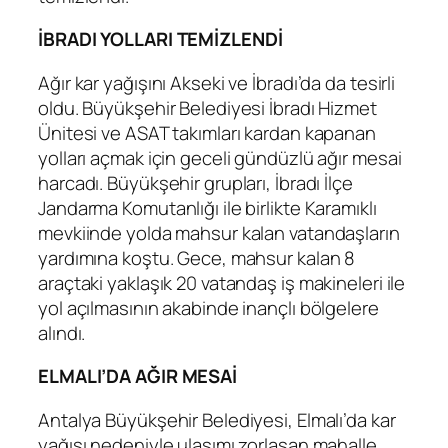
İBRADI YOLLARI TEMİZLENDİ
Ağır kar yağışını Akseki ve İbradı’da da tesirli
oldu. Büyükşehir Belediyesi İbradı Hizmet
Ünitesi ve ASAT takımları kardan kapanan
yolları açmak için geceli gündüzlü ağır mesai
harcadı. Büyükşehir grupları, İbradı İlçe
Jandarma Komutanlığı ile birlikte Karamıklı
mevkiinde yolda mahsur kalan vatandaşların
yardımına koştu. Gece, mahsur kalan 8
araçtaki yaklaşık 20 vatandaş iş makineleri ile
yol açılmasının akabinde inançlı bölgelere
alındı.
ELMALI’DA AĞIR MESAİ
Antalya Büyükşehir Belediyesi, Elmalı’da kar
yağışı nedeniyle ulaşımı zorlaşan mahalle