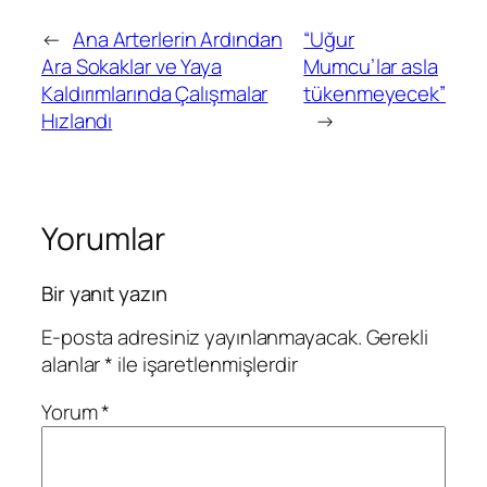
←
Ana Arterlerin Ardından
“Uğur
Ara Sokaklar ve Yaya
Mumcu’lar asla
Kaldırımlarında Çalışmalar
tükenmeyecek”
Hızlandı
→
Yorumlar
Bir yanıt yazın
E-posta adresiniz yayınlanmayacak.
Gerekli
alanlar
*
ile işaretlenmişlerdir
Yorum
*