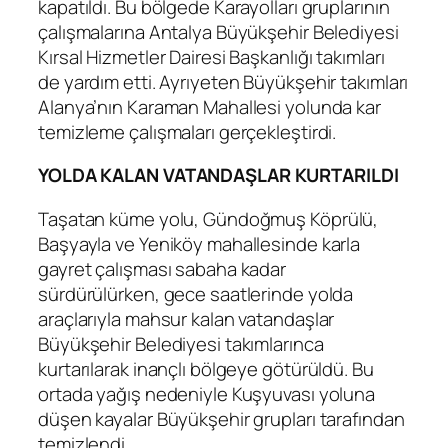
kapatıldı. Bu bölgede Karayolları gruplarının
çalışmalarına Antalya Büyükşehir Belediyesi
Kırsal Hizmetler Dairesi Başkanlığı takımları
de yardım etti. Ayrıyeten Büyükşehir takımları
Alanya’nın Karaman Mahallesi yolunda kar
temizleme çalışmaları gerçekleştirdi.
YOLDA KALAN VATANDAŞLAR KURTARILDI
Taşatan küme yolu, Gündoğmuş Köprülü,
Başyayla ve Yeniköy mahallesinde karla
gayret çalışması sabaha kadar
sürdürülürken, gece saatlerinde yolda
araçlarıyla mahsur kalan vatandaşlar
Büyükşehir Belediyesi takımlarınca
kurtarılarak inançlı bölgeye götürüldü. Bu
ortada yağış nedeniyle Kuşyuvası yoluna
düşen kayalar Büyükşehir grupları tarafından
temizlendi.