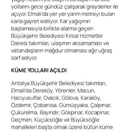
yollarını gece gündüz çalışarak greyderler ile
açıyor. Elmalı’da yer yer yarım metreyi bulan
karla gayret ediliyor. Kar yağışının
başlamasıyla birlikte alarma geçen
Büyükşehir Belediyesi Kırsal Hizmetler
Dairesi takımları, ulaşımın aksamaması ve
vatandaşların mağdur olmaması ağır uğraş
sarf ediyor.
KÜME YOLLARI AÇILDI
Antalya Büyükşehir Belediyesi takımları,
Elmalı’da Dereköy, Yörenler, Macun,
Hacıyusuflar, Ovacık, Gölova, Karaköy,
Özdemir, Çobanisa, Gümüşyaka, Çalpınar,
Çukurelma, Bayındır, Gökpınar, Kocapınar,
Geçmen, Küçüksöğle ve Büyüksöğle
mahalleleri başta olmak üzere bütün küme