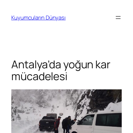
İçeriğe
geç
Kuyumcuların Dünyası
Antalya’da yoğun kar
mücadelesi