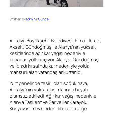
Written by
admin
in
Güncel
Antalya Büyükşehir Belediyesi, Elmalı, İbradı,
Akseki, Gündoğmuş ile Alanya’nın yüksek
kesitlerinde ağır kar yağışı nedeniyle
kapanan yolları açıyor. Alanya, Gündoğmuş
ve İbradı kırsalında kar nedeniyle yolda
mahsur kalan vatandaşlar kurtarıldı.
Yurt genelinde tesirli olan soğuk hava,
Antalya’nın yüksek kısımlarında hayatı
olumsuz etkiledi. Ağır kar yağışı nedeniyle
Alanya Taşkent ve Sarıveliler Karayolu
Kuşyuvası mevkiinden itibaren trafiğe