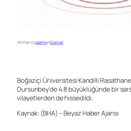
Written by
admin
in
Güncel
Boğaziçi Üniversitesi Kandilli Rasathane
Dursunbey’de 4.8 büyüklüğünde bir sarsı
vilayetlerden de hissedildi.
Kaynak: (BHA) – Beyaz Haber Ajansı