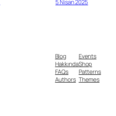
ı
5 Nisan 2025
Blog
Events
Hakkında
Shop
FAQs
Patterns
Authors
Themes