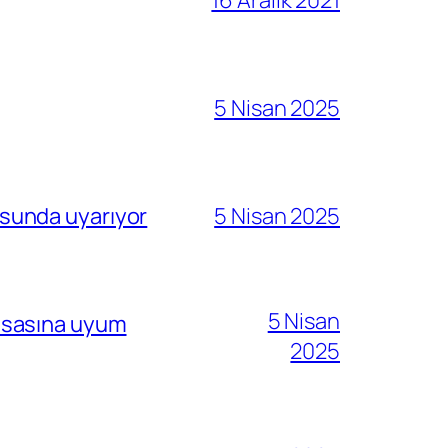
16 Aralık 2021
5 Nisan 2025
sunda uyarıyor
5 Nisan 2025
5 Nisan
i esasına uyum
2025