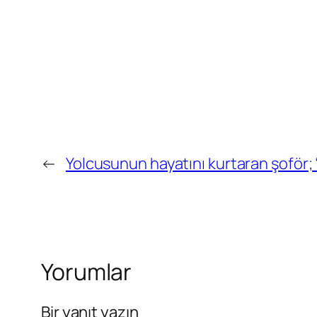
←
Yolcusunun hayatını kurtaran şoför; 
Yorumlar
Bir yanıt yazın