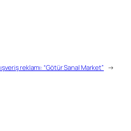
ışveriş reklamı: “Götür Sanal Market”
→