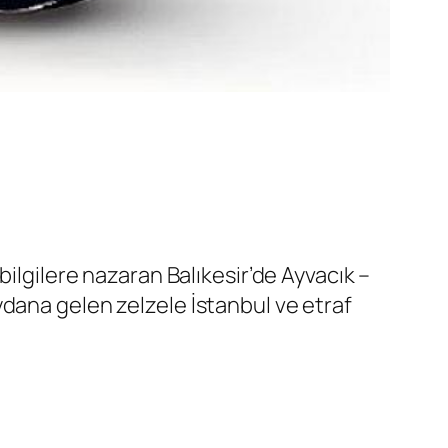
ilgilere nazaran Balıkesir’de Ayvacık –
dana gelen zelzele İstanbul ve etraf