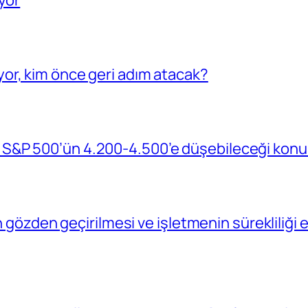
yor
or, kim önce geri adım atacak?
S&P 500’ün 4.200-4.500’e düşebileceği konu
in gözden geçirilmesi ve işletmenin sürekliliğ