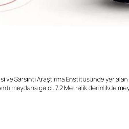
si ve Sarsıntı Araştırma Enstitüsünde yer alan b
ntı meydana geldi. 7.2 Metrelik derinlikde mey