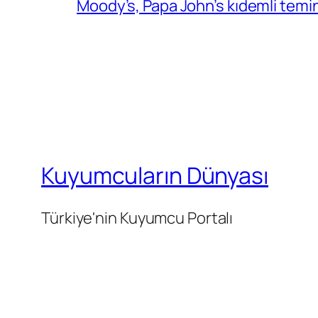
Moody’s, Papa John’s kıdemli temin
Kuyumcuların Dünyası
Türkiye'nin Kuyumcu Portalı