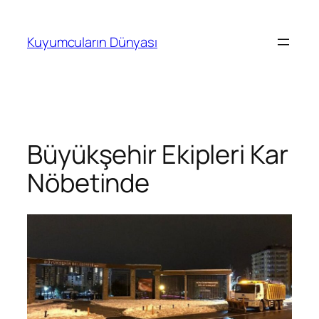
İçeriğe
geç
Kuyumcuların Dünyası
Büyükşehir Ekipleri Kar
Nöbetinde