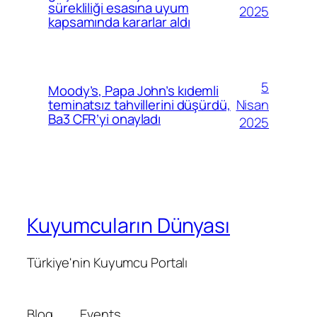
sürekliliği esasına uyum
2025
kapsamında kararlar aldı
5
Moody’s, Papa John’s kıdemli
Nisan
teminatsız tahvillerini düşürdü,
Ba3 CFR’yi onayladı
2025
Kuyumcuların Dünyası
Türkiye'nin Kuyumcu Portalı
Blog
Events