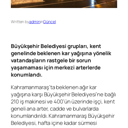
Written by
admin
in
Güncel
Büyükşehir Belediyesi grupları, kent
genelinde beklenen kar yağışına yönelik
vatandaşların rastgele bir sorun
yaşamaması için merkezi arterlerde
konumlandı.
Kahramanmaraş’ta beklenen ağır kar
yağışına karşı Büyükşehir Belediyesi’ne bağlı
210 iş makinesi ve 400’ün üzerinde işçi, kent
geneli ana arter, cadde ve bulvarlarda
konumlandırıldı. Kahramanmaraş Büyükşehir
Belediyesi, hafta içine kadar sürmesi