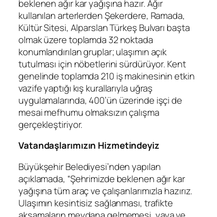
beklenen ağır kar yağışına hazır. Ağır
kullanılan arterlerden Şekerdere, Ramada,
Kültür Sitesi, Alparslan Türkeş Bulvarı başta
olmak üzere toplamda 32 noktada
konumlandırılan gruplar; ulaşımın açık
tutulması için nöbetlerini sürdürüyor. Kent
genelinde toplamda 210 iş makinesinin etkin
vazife yaptığı kış kurallarıyla uğraş
uygulamalarında, 400’ün üzerinde işçi de
mesai mefhumu olmaksızın çalışma
gerçekleştiriyor.
Vatandaşlarımızın Hizmetindeyiz
Büyükşehir Belediyesi’nden yapılan
açıklamada, “Şehrimizde beklenen ağır kar
yağışına tüm araç ve çalışanlarımızla hazırız.
Ulaşımın kesintisiz sağlanması, trafikte
aksamaların meydana gelmemesi, yaya ve