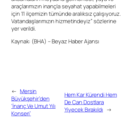
araçlarımızın inançla seyahat yapabilmeleri
için 11 ilçemizin tümünde aralıksız çalışıyoruz.
Vatandaşlarımızın hizmetindeyiz” sözlerine
yer verildi.
Kaynak: (BHA) – Beyaz Haber Ajansı
←
Mersin
Hem Kar Kürendi Hem
Büyükşehir’den
De Can Dostlara
‘İnanç Ve Umut Yılı
Yiyecek Bırakıldı
→
Konseri’