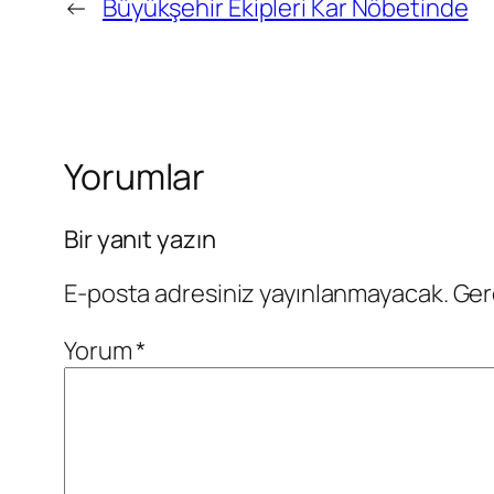
←
Büyükşehir Ekipleri Kar Nöbetinde
Yorumlar
Bir yanıt yazın
E-posta adresiniz yayınlanmayacak.
Ger
Yorum
*