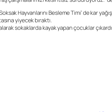
Soksak Hayvanlarını Besleme Timi’ de kar yağış
tasına yiyecek bıraktı.
 alarak sokaklarda kayak yapan çocuklar çıkardı