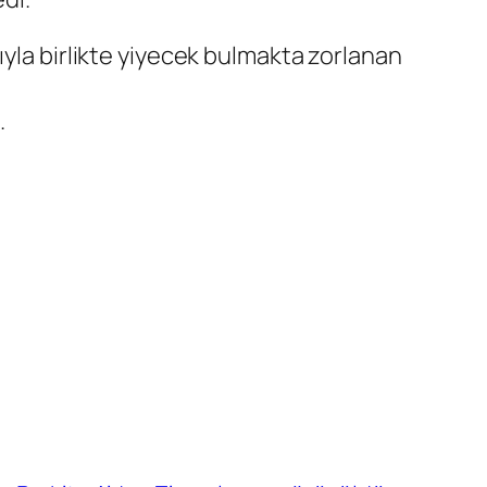
ıyla birlikte yiyecek bulmakta zorlanan
.