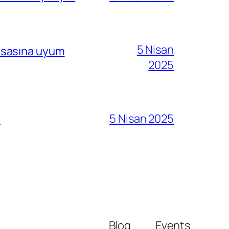
5 Nisan
i esasına uyum
2025
ı
5 Nisan 2025
Blog
Events