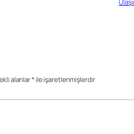
Ulaşı
ekli alanlar
*
ile işaretlenmişlerdir