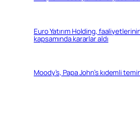
Euro Yatırım Holding, faaliyetlerin
kapsamında kararlar aldı
Moody’s, Papa John’s kıdemli temin