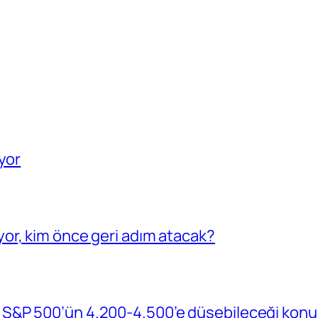
yor
or, kim önce geri adım atacak?
S&P 500’ün 4.200-4.500’e düşebileceği konu