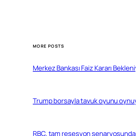
MORE POSTS
Merkez Bankası Faiz Kararı Bekleni
Trump borsayla tavuk oyunu oynuy
RBC, tam resesyon senaryosunda 