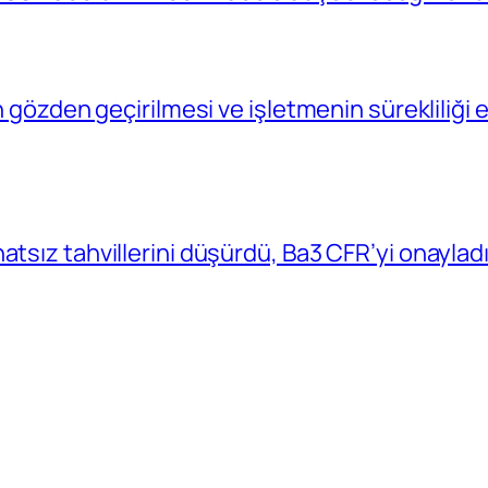
in gözden geçirilmesi ve işletmenin sürekliliğ
atsız tahvillerini düşürdü, Ba3 CFR’yi onaylad