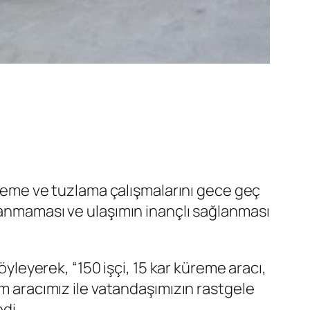
küreme ve tuzlama çalışmalarını gece geç
şanmaması ve ulaşımın inançlı sağlanması
öyleyerek, “150 işçi, 15 kar küreme aracı,
im aracımız ile vatandaşımızın rastgele
di.