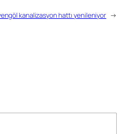
engöl kanalizasyon hattı yenileniyor
→