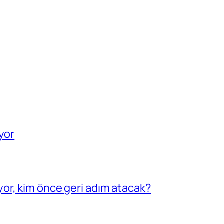
yor
or, kim önce geri adım atacak?