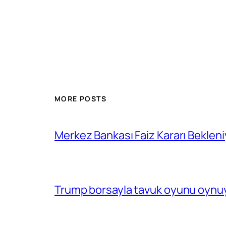
MORE POSTS
Merkez Bankası Faiz Kararı Bekleni
Trump borsayla tavuk oyunu oynuy