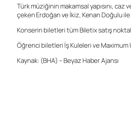
Türk müziğinin makamsal yapısını, caz v
çeken Erdoğan ve İkiz, Kenan Doğulu ile b
Konserin biletleri tüm Biletix satış nokta
Öğrenci biletleri İş Kuleleri ve Maximum 
Kaynak: (BHA) – Beyaz Haber Ajansı