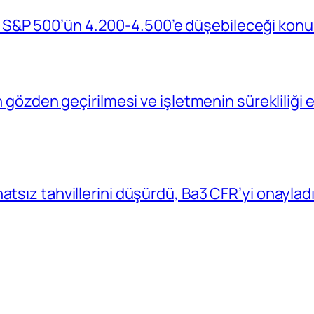
S&P 500’ün 4.200-4.500’e düşebileceği konu
in gözden geçirilmesi ve işletmenin sürekliliğ
atsız tahvillerini düşürdü, Ba3 CFR’yi onaylad