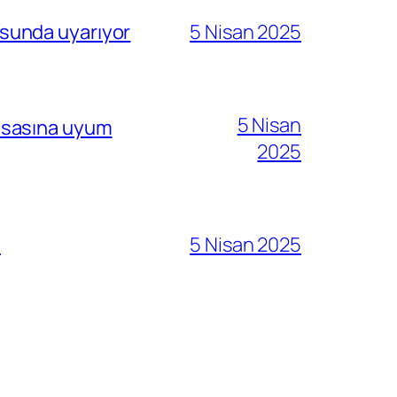
sunda uyarıyor
5 Nisan 2025
5 Nisan
i esasına uyum
2025
ı
5 Nisan 2025