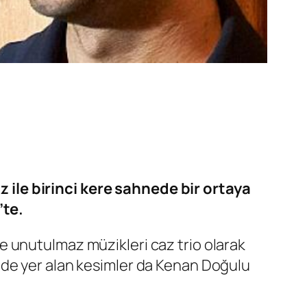
ile birinci kere sahnede bir ortaya
’te.
 unutulmaz müzikleri caz trio olarak
nde yer alan kesimler da Kenan Doğulu