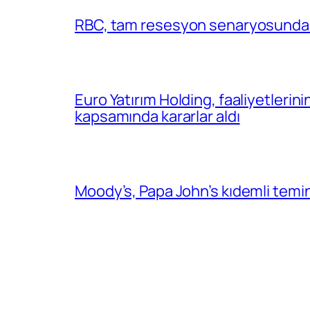
RBC, tam resesyon senaryosunda 
Euro Yatırım Holding, faaliyetlerin
kapsamında kararlar aldı
Moody’s, Papa John’s kıdemli temin