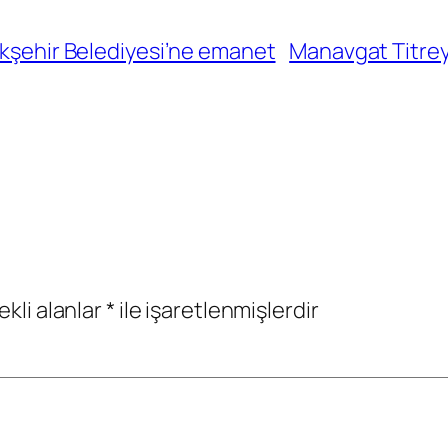
ükşehir Belediyesi’ne emanet
Manavgat Titrey
ekli alanlar
*
ile işaretlenmişlerdir