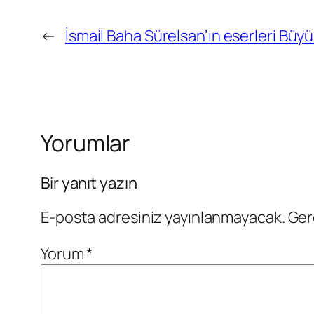
←
İsmail Baha Sürelsan’ın eserleri Büy
Yorumlar
Bir yanıt yazın
E-posta adresiniz yayınlanmayacak.
Ger
Yorum
*