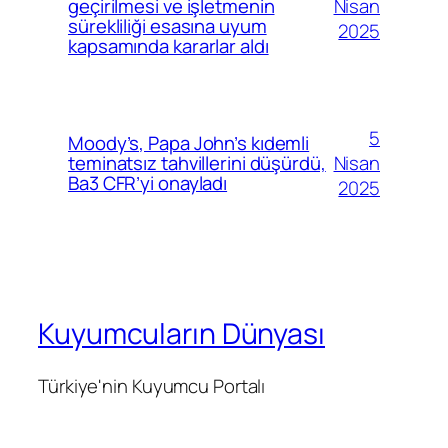
Nisan
geçirilmesi ve işletmenin
sürekliliği esasına uyum
2025
kapsamında kararlar aldı
5
Moody’s, Papa John’s kıdemli
Nisan
teminatsız tahvillerini düşürdü,
Ba3 CFR’yi onayladı
2025
Kuyumcuların Dünyası
Türkiye'nin Kuyumcu Portalı