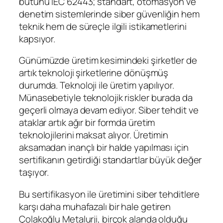
bütünü IEC 62443; standart, otomasyon ve
denetim sistemlerinde siber güvenliğin hem
teknik hem de süreçle ilgili istikametlerini
kapsıyor.
Günümüzde üretim kesimindeki şirketler de
artık teknoloji şirketlerine dönüşmüş
durumda. Teknoloji ile üretim yapılıyor.
Münasebetiyle teknolojik riskler burada da
geçerli olmaya devam ediyor. Siber tehdit ve
ataklar artık ağır bir formda üretim
teknolojilerini maksat alıyor. Üretimin
aksamadan inançlı bir halde yapılması için
sertifikanın getirdiği standartlar büyük değer
taşıyor.
Bu sertifikasyon ile üretimini siber tehditlere
karşı daha muhafazalı bir hale getiren
Çolakoğlu Metalurji, birçok alanda olduğu