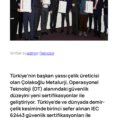
Written by
admin
in
Teknoloji
Türkiye’nin başkan yassı çelik üreticisi
olan Çolakoğlu Metalurji, Operasyonel
Teknoloji (OT) alanındaki güvenlik
düzeyini yeni sertifikasyonlar ile
geliştiriyor. Türkiye’de ve dünyada demir-
çelik kesiminde birinci sefer alınan IEC
62443 güvenlik sertifikasyonları ile