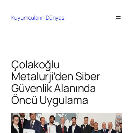
İçeriğe
geç
Kuyumcuların Dünyası
Çolakoğlu
Metalurji’den Siber
Güvenlik Alanında
Öncü Uygulama