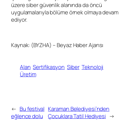
üzere siber güvenlik alanında da öncü
uygulamalarıyla bölüme örnek olmaya devam
ediyor.
Kaynak: (BYZHA) – Beyaz Haber Ajansı
Alan
Sertifikasyon
Siber
Teknoloji
Üretim
←
Bu festival
Karaman Belediyesi’nden
eğlence dolu
Çocuklara Tatil Hediyesi
→