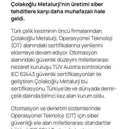
Çolakoğlu Metalurji’nin üretimi siber
tehditlere karşı daha muhafazalı hale
geldi.
Türk çelik kesiminin öncü firmalarından
Çolakoğlu Metalurji, Operasyonel Teknoloji
(OT) alanındaki sertifikalarına yenilerini
eklemeye devam ediyor. Otomasyon
alanındaki güvenlik düzeyini milletlerarası
nezaret kuruluşu TÜV Austria kontrolünde
IEC 62443 güvenlik sertifikasyonları ile
geliştiren Çolakoğlu Metalurji bu
sertifikasyonu Türkiye’de ve dünyada demir-
çelik dalında birinci kez alan kurum oldu.
Otomasyon ve denetim sistemlerinde
Operasyonel Teknoloji (OT) için siber
güvenliği ele alan milletlerarası standartlar