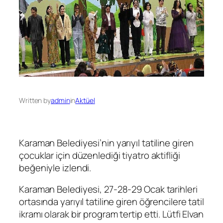
Written by
admin
in
Aktüel
Karaman Belediyesi’nin yarıyıl tatiline giren
çocuklar için düzenlediği tiyatro aktifliği
beğeniyle izlendi.
Karaman Belediyesi, 27-28-29 Ocak tarihleri
ortasında yarıyıl tatiline giren öğrencilere tatil
ikramı olarak bir program tertip etti. Lütfi Elvan