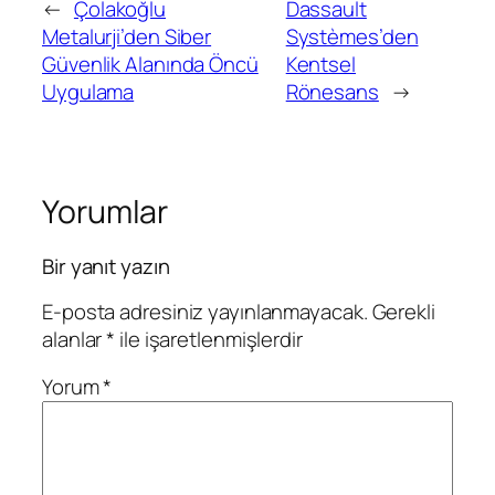
←
Çolakoğlu
Dassault
Metalurji’den Siber
Systèmes’den
Güvenlik Alanında Öncü
Kentsel
Uygulama
Rönesans
→
Yorumlar
Bir yanıt yazın
E-posta adresiniz yayınlanmayacak.
Gerekli
alanlar
*
ile işaretlenmişlerdir
Yorum
*