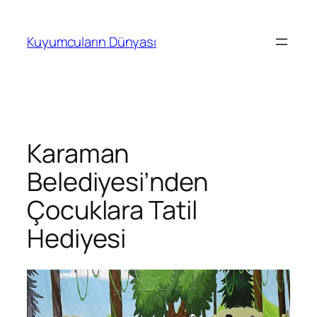
İçeriğe
geç
Kuyumcuların Dünyası
Karaman
Belediyesi’nden
Çocuklara Tatil
Hediyesi