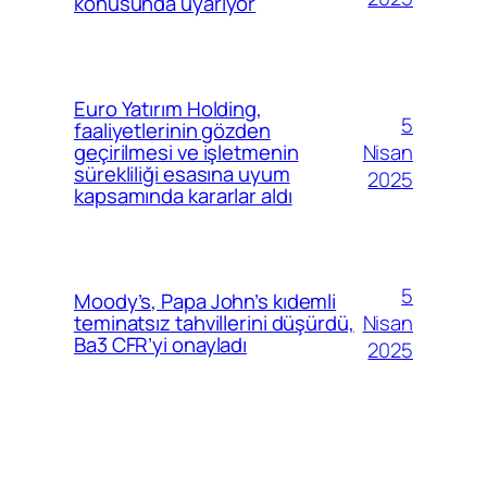
konusunda uyarıyor
Euro Yatırım Holding,
5
faaliyetlerinin gözden
Nisan
geçirilmesi ve işletmenin
sürekliliği esasına uyum
2025
kapsamında kararlar aldı
5
Moody’s, Papa John’s kıdemli
Nisan
teminatsız tahvillerini düşürdü,
Ba3 CFR’yi onayladı
2025