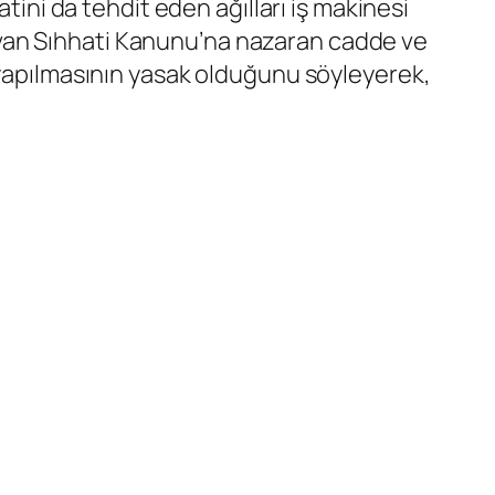
tini da tehdit eden ağılları iş makinesi
 Hayvan Sıhhati Kanunu’na nazaran cadde ve
 yapılmasının yasak olduğunu söyleyerek,