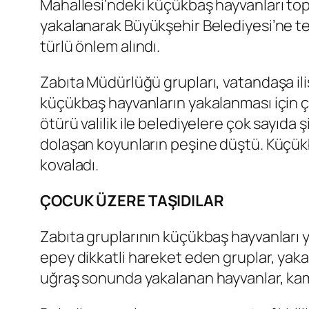
Mahallesi’ndeki küçükbaş hayvanları topla
yakalanarak Büyükşehir Belediyesi’ne tes
türlü önlem alındı.
Zabıta Müdürlüğü grupları, vatandaşa ili
küçükbaş hayvanların yakalanması için ç
ötürü valilik ile belediyelere çok sayıda
dolaşan koyunların peşine düştü. Küçükb
kovaladı.
ÇOCUK ÜZERE TAŞIDILAR
Zabıta gruplarının küçükbaş hayvanları 
epey dikkatli hareket eden gruplar, yaka
uğraş sonunda yakalanan hayvanlar, kam