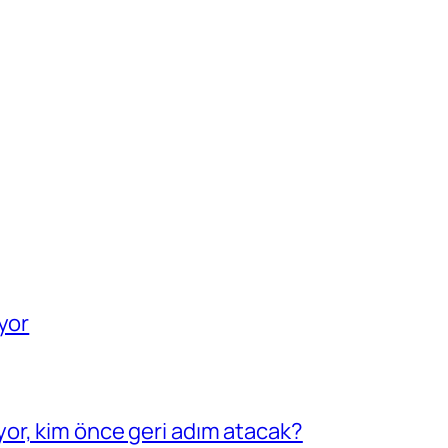
yor
or, kim önce geri adım atacak?