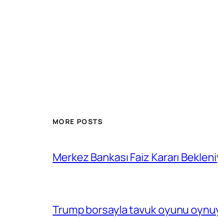
MORE POSTS
Merkez Bankası Faiz Kararı Bekleni
Trump borsayla tavuk oyunu oynuy