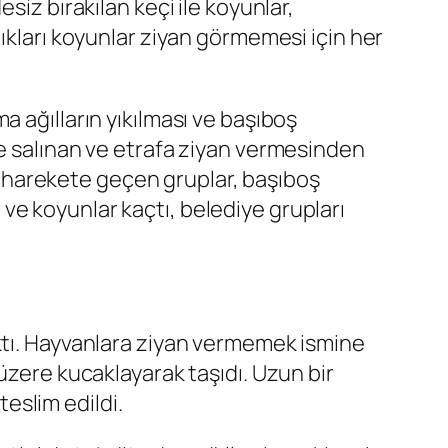
siz bırakılan keçi ile koyunlar,
ıkları koyunlar ziyan görmemesi için her
 ağılların yıkılması ve başıboş
re salınan ve etrafa ziyan vermesinden
in harekete geçen gruplar, başıboş
e koyunlar kaçtı, belediye grupları
ıktı. Hayvanlara ziyan vermemek ismine
üzere kucaklayarak taşıdı. Uzun bir
eslim edildi.