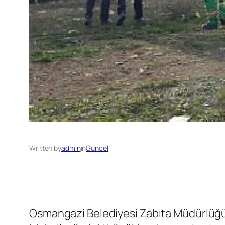
Written by
admin
in
Güncel
Osmangazi Belediyesi Zabıta Müdürlüğü gru