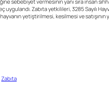
liğine sebebiyet vermesinin yanı sıra insan sıhha
üreç uygulandı. Zabıta yetkilileri, 3285 Sayılı
ayvanın yetiştirilmesi, kesilmesi ve satışının
Zabıta