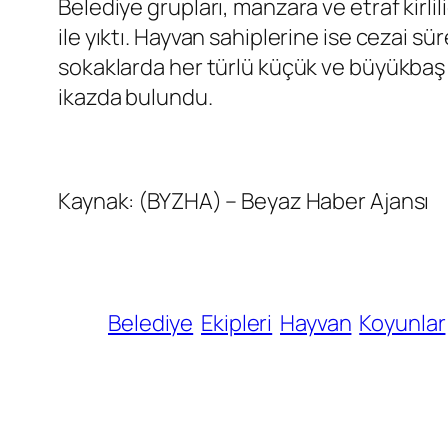
Belediye grupları, manzara ve etraf kirli
ile yıktı. Hayvan sahiplerine ise cezai s
sokaklarda her türlü küçük ve büyükbaş h
ikazda bulundu.
Kaynak: (BYZHA) – Beyaz Haber Ajansı
Belediye
Ekipleri
Hayvan
Koyunlar