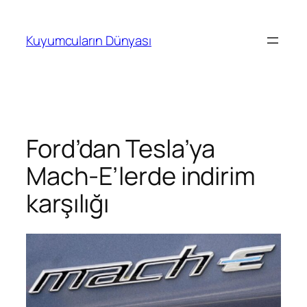
İçeriğe
geç
Kuyumcuların Dünyası
Ford’dan Tesla’ya
Mach-E’lerde indirim
karşılığı