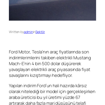
Written by
admin
in
Sektör
Ford Motor, Tesla’nın araç fiyatlarında son
indirimlerimlerini takiben elektrikli Mustang
Mach-E’nin 4 bin 500 dolar düşürerek
yavaşlayan elektrikli araç piyasasında fiyat
savaşlarını kızıştırmayı hedefliyor.
Yapılan indirim Ford’un hali hazırda kârsız
olarak nitelediği bir model için gerçekleşirken
araba üreticisi bu yıl üretimi yüzde 67
artırarak daha fazla marj düşüşünü telafi