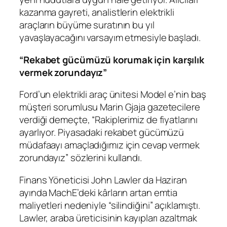
kazanma gayreti, analistlerin elektrikli
araçların büyüme suratının bu yıl
yavaşlayacağını varsayım etmesiyle başladı.
“Rekabet gücümüzü korumak için karşılık
vermek zorundayız”
Ford’un elektrikli araç ünitesi Model e’nin baş
müşteri sorumlusu Marin Gjaja gazetecilere
verdiği demeçte, “Rakiplerimiz de fiyatlarını
ayarlıyor. Piyasadaki rekabet gücümüzü
müdafaayı amaçladığımız için cevap vermek
zorundayız” sözlerini kullandı.
Finans Yöneticisi John Lawler da Haziran
ayında MachE’deki kârların artan emtia
maliyetleri nedeniyle “silindiğini” açıklamıştı.
Lawler, araba üreticisinin kayıpları azaltmak