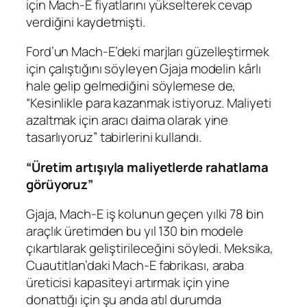
için Mach-E fiyatlarını yükselterek cevap
verdiğini kaydetmişti.
Ford’un Mach-E’deki marjları güzelleştirmek
için çalıştığını söyleyen Gjaja modelin kârlı
hale gelip gelmediğini söylemese de,
“Kesinlikle para kazanmak istiyoruz. Maliyeti
azaltmak için aracı daima olarak yine
tasarlıyoruz” tabirlerini kullandı.
“Üretim artışıyla maliyetlerde rahatlama
görüyoruz”
Gjaja, Mach-E iş kolunun geçen yılki 78 bin
araçlık üretimden bu yıl 130 bin modele
çıkartılarak geliştirileceğini söyledi. Meksika,
Cuautitlan’daki Mach-E fabrikası, araba
üreticisi kapasiteyi artırmak için yine
donattığı için şu anda atıl durumda