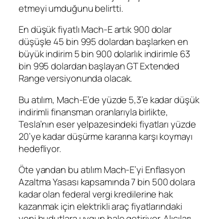
etmeyi umduğunu belirtti.
En düşük fiyatlı Mach-E artık 900 dolar
düşüşle 45 bin 995 dolardan başlarken en
büyük indirim 5 bin 900 dolarlık indirimle 63
bin 995 dolardan başlayan GT Extended
Range versiyonunda olacak.
Bu atılım, Mach-E’de yüzde 5,3’e kadar düşük
indirimli finansman oranlarıyla birlikte,
Tesla’nın eser yelpazesindeki fiyatları yüzde
20’ye kadar düşürme kararına karşı koymayı
hedefliyor.
Öte yandan bu atılım Mach-E’yi Enflasyon
Azaltma Yasası kapsamında 7 bin 500 dolara
kadar olan federal vergi kredilerine hak
kazanmak için elektrikli araç fiyatlarındaki
yeni hudutlara uygun hale getiriyor. Alıcıları