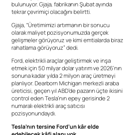
bulunuyor. Gjaja, fabrikanın Şubat ayında
tekrar çevrimiçi olacağını belirtti.
Gjaja, “Üretimimizi artırmanın bir sonucu
olarak maliyet pozisyonumuzda gerçek
gelişmeler görüyoruz ve kimi emtialarda biraz
rahatlama görüyoruz” dedi.
Ford, elektrikli araçlar geliştirmek ve inşa
etmek için 50 milyar dolar yatırım ve 2026’nın
sonuna kadar yılda 2 milyon araç üretmeyi
planlıyor. Dearborn Michigan merkezli araba
üreticisi, geçen yıl ABD’de pazarın üçte ikisini
control eden Tesla’nın epey gerisinde 2
numaralı elektrikli araç satıcısı
pozisyonundaydı.
Tesla’nın tersine Ford’un kâr elde
edebilecek kâfi alanı yok