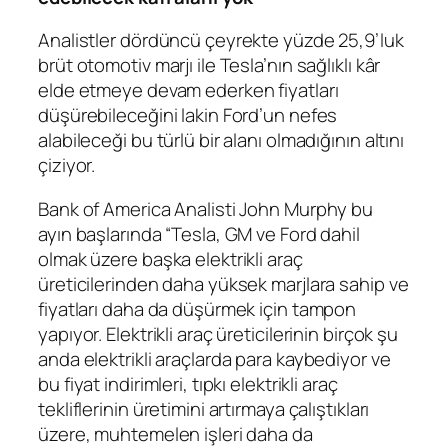
Analistler dördüncü çeyrekte yüzde 25,9’luk
brüt otomotiv marjı ile Tesla’nın sağlıklı kâr
elde etmeye devam ederken fiyatları
düşürebileceğini lakin Ford’un nefes
alabileceği bu türlü bir alanı olmadığının altını
çiziyor.
Bank of America Analisti John Murphy bu
ayın başlarında “Tesla, GM ve Ford dahil
olmak üzere başka elektrikli araç
üreticilerinden daha yüksek marjlara sahip ve
fiyatları daha da düşürmek için tampon
yapıyor. Elektrikli araç üreticilerinin birçok şu
anda elektrikli araçlarda para kaybediyor ve
bu fiyat indirimleri, tıpkı elektrikli araç
tekliflerinin üretimini artırmaya çalıştıkları
üzere, muhtemelen işleri daha da