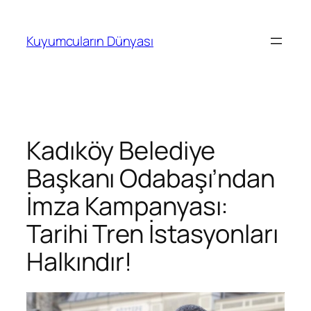
İçeriğe
geç
Kuyumcuların Dünyası
Kadıköy Belediye
Başkanı Odabaşı’ndan
İmza Kampanyası:
Tarihi Tren İstasyonları
Halkındır!