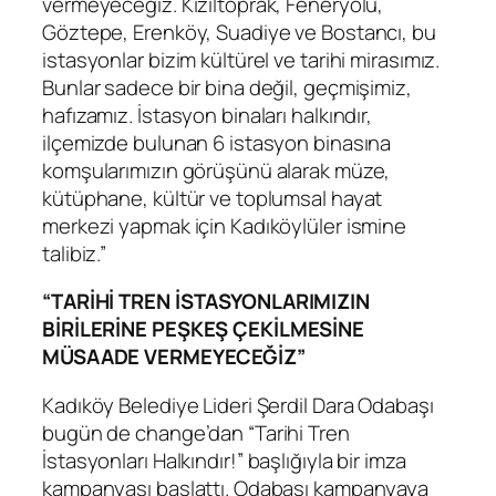
vermeyeceğiz. Kızıltoprak, Feneryolu,
Göztepe, Erenköy, Suadiye ve Bostancı, bu
istasyonlar bizim kültürel ve tarihi mirasımız.
Bunlar sadece bir bina değil, geçmişimiz,
hafızamız. İstasyon binaları halkındır,
ilçemizde bulunan 6 istasyon binasına
komşularımızın görüşünü alarak müze,
kütüphane, kültür ve toplumsal hayat
merkezi yapmak için Kadıköylüler ismine
talibiz.”
“TARİHİ TREN İSTASYONLARIMIZIN
BİRİLERİNE PEŞKEŞ ÇEKİLMESİNE
MÜSAADE VERMEYECEĞİZ”
Kadıköy Belediye Lideri Şerdil Dara Odabaşı
bugün de change’dan “Tarihi Tren
İstasyonları Halkındır!
”
başlığıyla bir imza
kampanyası başlattı. Odabaşı kampanyaya