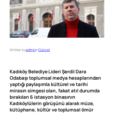
Written by
admin
in
Güncel
Kadıköy Belediye Lideri Şerdil Dara
Odabaşı toplumsal medya hesaplarından
yaptığı paylaşımla kültürel ve tarihi
mirasın simgesi olan, fakat atıl durumda
bırakılan 6 istasyon binasının
Kadıköylülerin görüşünü alarak müze,
kütüphane, kültür ve toplumsal ömür