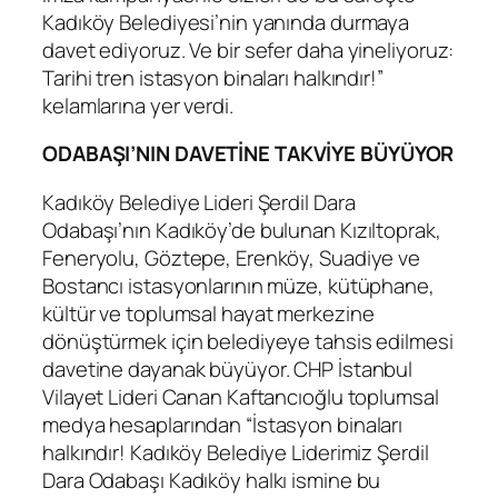
Kadıköy Belediyesi’nin yanında durmaya
davet ediyoruz. Ve bir sefer daha yineliyoruz:
Tarihi tren istasyon binaları halkındır!”
kelamlarına yer verdi.
ODABAŞI’NIN DAVETİNE TAKVİYE BÜYÜYOR
Kadıköy Belediye Lideri Şerdil Dara
Odabaşı’nın Kadıköy’de bulunan Kızıltoprak,
Feneryolu, Göztepe, Erenköy, Suadiye ve
Bostancı istasyonlarının müze, kütüphane,
kültür ve toplumsal hayat merkezine
dönüştürmek için belediyeye tahsis edilmesi
davetine dayanak büyüyor. CHP İstanbul
Vilayet Lideri Canan Kaftancıoğlu toplumsal
medya hesaplarından “İstasyon binaları
halkındır! Kadıköy Belediye Liderimiz Şerdil
Dara Odabaşı Kadıköy halkı ismine bu