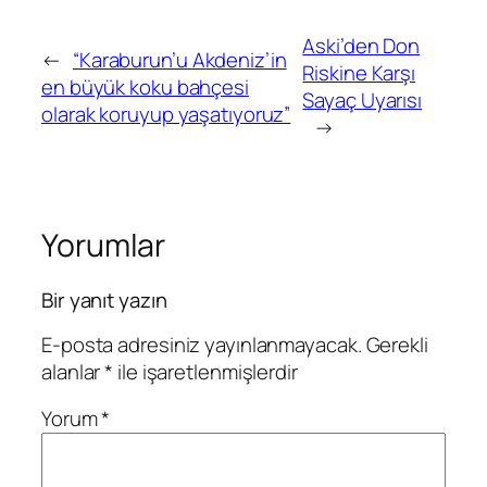
Aski’den Don
←
“Karaburun’u Akdeniz’in
Riskine Karşı
en büyük koku bahçesi
Sayaç Uyarısı
olarak koruyup yaşatıyoruz”
→
Yorumlar
Bir yanıt yazın
E-posta adresiniz yayınlanmayacak.
Gerekli
alanlar
*
ile işaretlenmişlerdir
Yorum
*