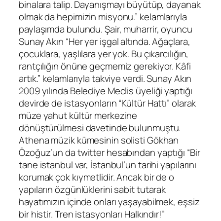
binalara talip. Dayanışmayı büyütüp, dayanak
olmak da hepimizin misyonu.” kelamlarıyla
paylaşımda bulundu. Şair, muharrir, oyuncu
Sunay Akın “Her yer işgal altında. Ağaçlara,
çocuklara, yaşlılara yer yok. Bu çıkarcılığın,
rantçılığın önüne geçmemiz gerekiyor. Kâfi
artık.” kelamlarıyla takviye verdi. Sunay Akın
2009 yılında Belediye Meclis üyeliği yaptığı
devirde de istasyonların “Kültür Hattı” olarak
müze yahut kültür merkezine
dönüştürülmesi davetinde bulunmuştu.
Athena müzik kümesinin solisti Gökhan
Özoğuz’un da twitter hesabından yaptığı “Bir
tane istanbul var, İstanbul’un tarihi yapılarını
korumak çok kıymetlidir. Ancak bir de o
yapıların özgünlüklerini sabit tutarak
hayatımızın içinde onları yaşayabilmek, eşsiz
bir histir. Tren istasyonları Halkındır!”