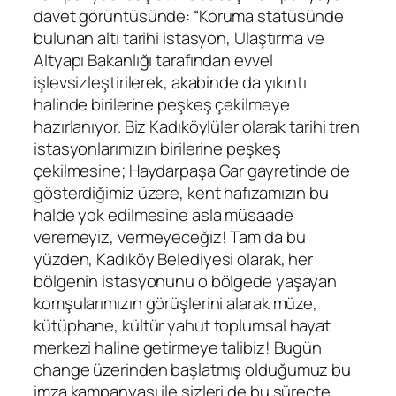
davet görüntüsünde: “Koruma statüsünde
bulunan altı tarihi istasyon, Ulaştırma ve
Altyapı Bakanlığı tarafından evvel
işlevsizleştirilerek, akabinde da yıkıntı
halinde birilerine peşkeş çekilmeye
hazırlanıyor. Biz Kadıköylüler olarak tarihi tren
istasyonlarımızın birilerine peşkeş
çekilmesine; Haydarpaşa Gar gayretinde de
gösterdiğimiz üzere, kent hafızamızın bu
halde yok edilmesine asla müsaade
veremeyiz, vermeyeceğiz! Tam da bu
yüzden, Kadıköy Belediyesi olarak, her
bölgenin istasyonunu o bölgede yaşayan
komşularımızın görüşlerini alarak müze,
kütüphane, kültür yahut toplumsal hayat
merkezi haline getirmeye talibiz! Bugün
change üzerinden başlatmış olduğumuz bu
imza kampanyası ile sizleri de bu süreçte