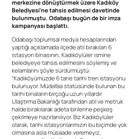
merkezine dönüştürmek üzere Kadıköy
Belediyesi’ne tahsis edilmesi davetinde
bulunmuştu. Odabaşı bugün de bir imza
kampanyası başlattı.
Odabaşı toplumsal medya hesaplarından
yaptığı açıklamada ilçede atıl bırakılan 6
istasyon binasının, Kadıköylüler ismine
belediyeye tahsis edilmesini söylemiş ve
kelamlarını şöyle sürdürmüştü:
“Kadıköyümüzde 6 tane tarihi tren istasyonu
bulunuyor. Müdafaa statüsünde bulunan bu
tarihi binaların birçoğu uzun yıllardır
Ulaştırma Bakanlığı tarafından atıl ve metruk
halde bırakılarak adeta birilerine peşkeş
çekilmeye hazırlanılıyor. Biz Kadıköylüler
olarak, tarihi istasyonlarımızın bu biçimde yok
olmasına asla müsaade veremeyiz,