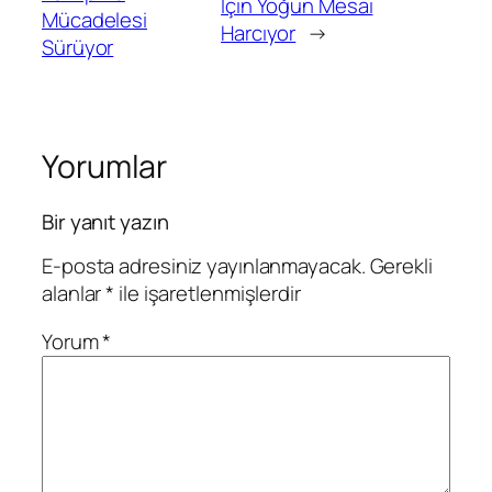
İçin Yoğun Mesai
Mücadelesi
Harcıyor
→
Sürüyor
Yorumlar
Bir yanıt yazın
E-posta adresiniz yayınlanmayacak.
Gerekli
alanlar
*
ile işaretlenmişlerdir
Yorum
*