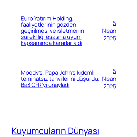
Euro Yatırım Holding,
5
faaliyetlerinin gözden
Nisan
geçirilmesi ve işletmenin
sürekliliği esasına uyum
2025
kapsamında kararlar aldı
5
Moody’s, Papa John’s kıdemli
Nisan
teminatsız tahvillerini düşürdü,
Ba3 CFR’yi onayladı
2025
Kuyumcuların Dünyası