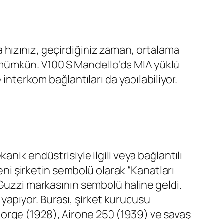
 hızınız, geçirdiğiniz zaman, ortalama
de mümkün. V100 S Mandello’da MIA yüklü
interkom bağlantıları da yapılabiliyor.
nik endüstrisiyle ilgili veya bağlantılı
yeni şirketin sembolü olarak “Kanatları
 Guzzi markasının sembolü haline geldi.
yapıyor. Burası, şirket kurucusu
orge (1928), Airone 250 (1939) ve savaş