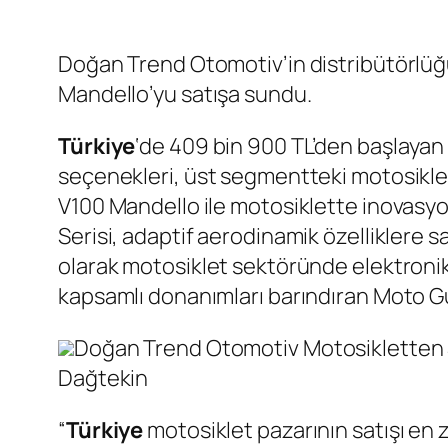
Doğan Trend Otomotiv’in distribütörlüğün
Mandello’yu satışa sundu.
Türkiye
‘de 409 bin 900 TL’den başlayan
seçenekleri, üst segmentteki motosiklet 
V100 Mandello ile motosiklette inovasyon
Serisi, adaptif aerodinamik özelliklere s
olarak motosiklet sektöründe elektronik
kapsamlı donanımları barındıran Moto Guz
Doğan Trend Otomotiv Motosikletten 
Dağtekin
“
Türkiye
motosiklet pazarının satışı en 