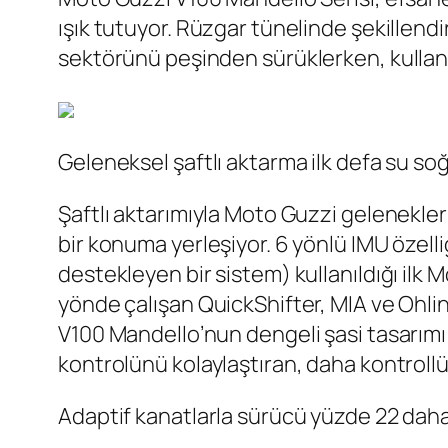
ışık tutuyor. Rüzgar tünelinde şekillendi
sektörünü peşinden sürüklerken, kullanıcı
Geleneksel şaftlı aktarma ilk defa su so
Şaftlı aktarımıyla Moto Guzzi gelenekleri
bir konuma yerleşiyor. 6 yönlü IMU özelli
destekleyen bir sistem) kullanıldığı ilk 
yönde çalışan QuickShifter, MIA ve Ohlin
V100 Mandello’nun dengeli şasi tasarımı
kontrolünü kolaylaştıran, daha kontrollü
Adaptif kanatlarla sürücü yüzde 22 daha