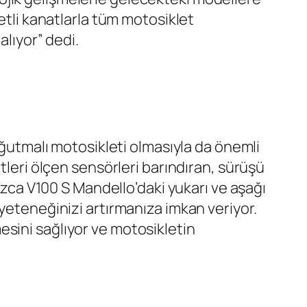
etli kanatlarla tüm motosiklet
alıyor” dedi.
oğutmalı motosikleti olmasıyla da önemli
tleri ölçen sensörleri barındıran, sürüşü
nızca V100 S Mandello’daki yukarı ve aşağı
yeteneğinizi artırmanıza imkan veriyor.
sini sağlıyor ve motosikletin