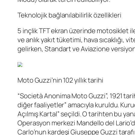
Teknolojik bağlanılabilirlik özellikleri
5 inçlik TFT ekran üzerinde motosiklet 
ve anlık yakıt tüketimi, hava sıcaklığı, 
gelirken, Standart ve Aviazione versiyonl
Moto Guzzi’nin 102 yıllık tarihi
“Società Anonima Moto Guzzi”, 1921 tarihi
diğer faaliyetler” amacıyla kuruldu. Kuru
Açılmış Kartal” seçildi. O tarihten bu y
Operasyon merkezi Mandello del Lario’da
Carlo’nun kardeşi Giuseppe Guzzi taraf