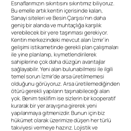
Esnaflarımızın sıkıntısını sıkıntımız biliyoruz.
Bu emelle artık kentin içerisinde kalan,
Sanayi siteleri ve Besin Çarşısı’nın daha
geniş bir alanda ve muhtaçlığa karşılık
verebilecek bir yere taşınması gerekiyor.
Kentin merkezindeki mevcut alan İzmir’in
gelişimi istikametinde gerekli plan çalışmaları
ile yine planlanıp, kıymetlendirilerek
sahiplerine çok daha düzgün avantajlar
sağlayabilir. Yeni alan bulunabilmesi ile ilgili
temel sorun İzmir’de arsa üretilmemesi
olduğunu görüyoruz. Arsa üretilemediğinden
ötürü gerekli yapıların taşınabileceği alan
yok. Benim teklifim ise sizlerin bir kooperatif
kurarak bir yer arayışına girerek yeni
yapılanmaya gitmenizdir. Bunun için biz
hükümet olarak üzerimize düşen her türlü
takviyesi vermeye hazırız. Lojistik ve