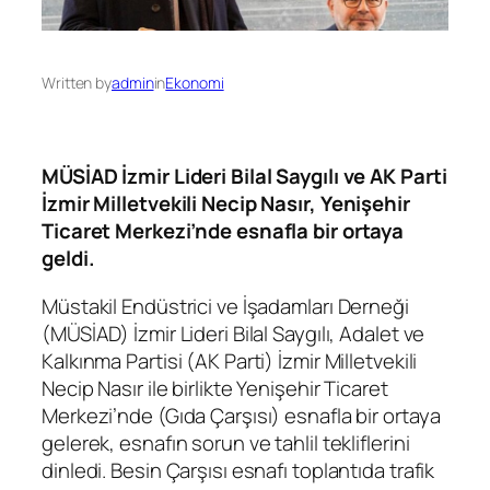
Written by
admin
in
Ekonomi
MÜSİAD İzmir Lideri Bilal Saygılı ve AK Parti
İzmir Milletvekili Necip Nasır, Yenişehir
Ticaret Merkezi’nde esnafla bir ortaya
geldi.
Müstakil Endüstrici ve İşadamları Derneği
(MÜSİAD) İzmir Lideri Bilal Saygılı, Adalet ve
Kalkınma Partisi (AK Parti) İzmir Milletvekili
Necip Nasır ile birlikte Yenişehir Ticaret
Merkezi’nde (Gıda Çarşısı) esnafla bir ortaya
gelerek, esnafın sorun ve tahlil tekliflerini
dinledi. Besin Çarşısı esnafı toplantıda trafik