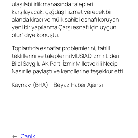
ulaşılabilirlik manasında talepleri
karşılayacak, çağdaş hizmet verecek bir
alanda kiracı ve mülk sahibi esnafı koruyan
yeni bir yapılanma Çarşı esnafı için uygun
olur” diye konuştu.
Toplantıda esnaflar problemlerini, tahlil
tekliflerini ve taleplerini MÜSİAD İzmir Lideri
Bilal Saygılı, AK Parti İzmir Milletvekili Necip
Nasır ile paylaştı ve kendilerine teşekkür etti.
Kaynak: (BHA) – Beyaz Haber Ajansı
←
Canik