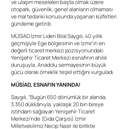
ve ulaşım meseleleri başta olmak üzere
otopark, güvenlik, genel alanların olmaması
ve mal tedariki konusunda yaşanan külfetleri
gündeme getirdi.
MÜSİAD İzmir Lideri Bilal Saygılı, 40 yıllık
geçmişiyle Ege bölgesinin ve İzmir’in en
değerli ticaret merkezi pozisyonundaki
Yenişehir Ticaret Merkezi esnafının ahilik
duruşuyla, Anadolu sermayesinin büyük
gücü olarak örneklik teşkil ettiğini vurguladı.
MÜSİAD, ESNAFIN YANINDA!
Saygılı, “Bugün 650 dönümlük bir alanda,
3.350 dükkânıyla, yaklaşık 20 bin bireye
istihdam sağlayan Yenişehir Ticaret
Merkezi’nde (Gıda Çarşısı) İzmir
Milletvekilimiz Necip Nasir ile birlikte