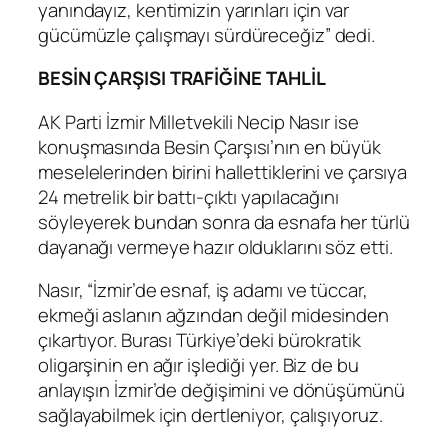
yanındayız, kentimizin yarınları için var
gücümüzle çalışmayı sürdüreceğiz” dedi.
BESİN ÇARŞISI TRAFİĞİNE TAHLİL
AK Parti İzmir Milletvekili Necip Nasır ise
konuşmasında Besin Çarşısı’nın en büyük
meselelerinden birini hallettiklerini ve çarsıya
24 metrelik bir battı-çıktı yapılacağını
söyleyerek bundan sonra da esnafa her türlü
dayanağı vermeye hazır olduklarını söz etti.
Nasır, “İzmir’de esnaf, iş adamı ve tüccar,
ekmeği aslanın ağzından değil midesinden
çıkartıyor. Burası Türkiye’deki bürokratik
oligarşinin en ağır işlediği yer. Biz de bu
anlayışın İzmir’de değişimini ve dönüşümünü
sağlayabilmek için dertleniyor, çalışıyoruz.