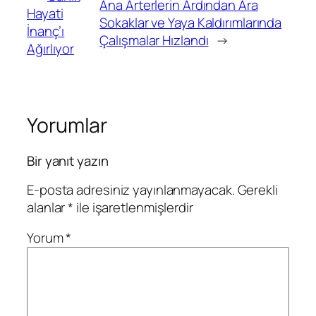
Ana Arterlerin Ardından Ara
Hayati
Sokaklar ve Yaya Kaldırımlarında
İnanç’ı
Çalışmalar Hızlandı
→
Ağırlıyor
Yorumlar
Bir yanıt yazın
E-posta adresiniz yayınlanmayacak.
Gerekli
alanlar
*
ile işaretlenmişlerdir
Yorum
*