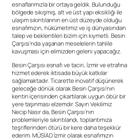
esnaflarımızla bir ortaya geldik. Bulunduğu
bölgede sıkışmış, alt ve üst yapı eksikliği ile
ulaşım sıkıntılarının en üst düzeyde olduğu
esnafımızın, hükümetimiz ve iş dünyasından
talep ve beklentileri bizim için kıymetli. Besin
Çarşısı’nda yaşanan meselelerin tahlile
kavuşması için elimizden geleni yapacağız.
Besin Çarşısı esnafı ve taciri, İzmir ve etrafına
hizmet ederek iktisada büyük katkılar
sağlamaktadır. Ticarette inovatif düşünerek
geleceğe dönük olarak Besin Çarşısı’nın
kentin içerisinden çıkartılarak uygun öbür bir
yere taşınması elzemdir. Sayın Vekilimiz
Necip Nasır da, Besin Çarşısı’nın
problemleriyle sıkıntılandı, toplantımıza
teşriflerinden ötürü bir kere daha teşekkür
ederim. MÜSİAD İzmir olarak esnafımızın