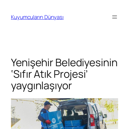
İçeriğe
geç
Kuyumcuların Dünyası
Yenişehir Belediyesinin
‘Sıfır Atık Projesi’
yaygınlaşıyor