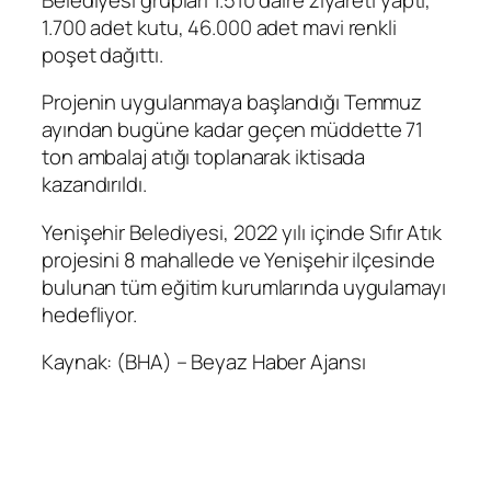
1.700 adet kutu, 46.000 adet mavi renkli
poşet dağıttı.
Projenin uygulanmaya başlandığı Temmuz
ayından bugüne kadar geçen müddette 71
ton ambalaj atığı toplanarak iktisada
kazandırıldı.
Yenişehir Belediyesi, 2022 yılı içinde Sıfır Atık
projesini 8 mahallede ve Yenişehir ilçesinde
bulunan tüm eğitim kurumlarında uygulamayı
hedefliyor.
Kaynak: (BHA) – Beyaz Haber Ajansı