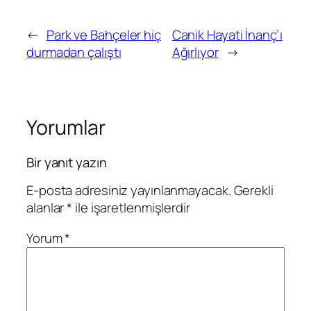
←
Park ve Bahçeler hiç
Canik Hayati İnanç’ı
durmadan çalıştı
Ağırlıyor
→
Yorumlar
Bir yanıt yazın
E-posta adresiniz yayınlanmayacak.
Gerekli
alanlar
*
ile işaretlenmişlerdir
Yorum
*