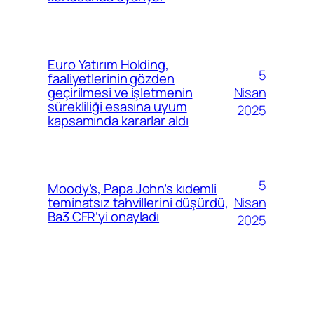
Euro Yatırım Holding,
5
faaliyetlerinin gözden
Nisan
geçirilmesi ve işletmenin
sürekliliği esasına uyum
2025
kapsamında kararlar aldı
5
Moody’s, Papa John’s kıdemli
Nisan
teminatsız tahvillerini düşürdü,
Ba3 CFR’yi onayladı
2025