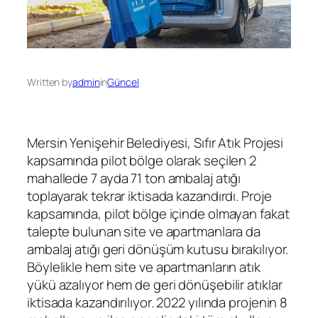
Written by
admin
in
Güncel
Mersin Yenişehir Belediyesi, Sıfır Atık Projesi
kapsamında pilot bölge olarak seçilen 2
mahallede 7 ayda 71 ton ambalaj atığı
toplayarak tekrar iktisada kazandırdı. Proje
kapsamında, pilot bölge içinde olmayan fakat
talepte bulunan site ve apartmanlara da
ambalaj atığı geri dönüşüm kutusu bırakılıyor.
Böylelikle hem site ve apartmanların atık
yükü azalıyor hem de geri dönüşebilir atıklar
iktisada kazandırılıyor. 2022 yılında projenin 8