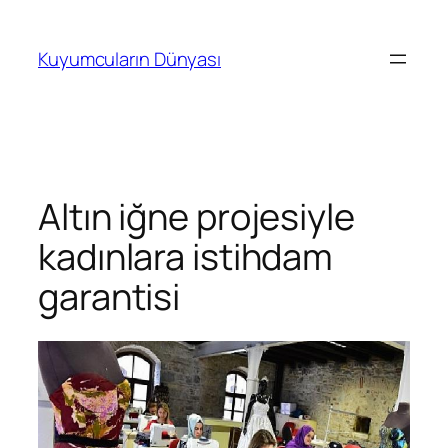
İçeriğe
geç
Kuyumcuların Dünyası
Altın iğne projesiyle
kadınlara istihdam
garantisi