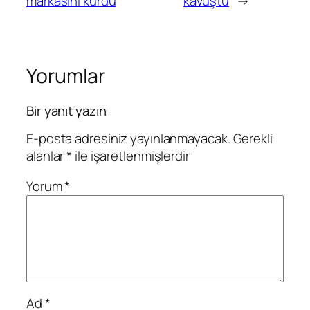
markasını kurdu
kavuştu
→
Yorumlar
Bir yanıt yazın
E-posta adresiniz yayınlanmayacak.
Gerekli
alanlar
*
ile işaretlenmişlerdir
Yorum
*
Ad
*