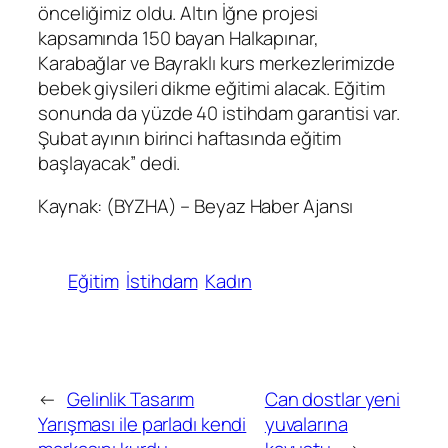
önceliğimiz oldu. Altın İğne projesi
kapsamında 150 bayan Halkapınar,
Karabağlar ve Bayraklı kurs merkezlerimizde
bebek giysileri dikme eğitimi alacak. Eğitim
sonunda da yüzde 40 istihdam garantisi var.
Şubat ayının birinci haftasında eğitim
başlayacak” dedi.
Kaynak: (BYZHA) – Beyaz Haber Ajansı
Eğitim
İstihdam
Kadın
←
Gelinlik Tasarım
Can dostlar yeni
Yarışması ile parladı kendi
yuvalarına