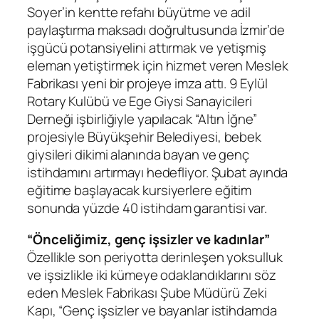
Soyer’in kentte refahı büyütme ve adil
paylaştırma maksadı doğrultusunda İzmir’de
işgücü potansiyelini attırmak ve yetişmiş
eleman yetiştirmek için hizmet veren Meslek
Fabrikası yeni bir projeye imza attı. 9 Eylül
Rotary Kulübü ve Ege Giysi Sanayicileri
Derneği işbirliğiyle yapılacak “Altın İğne”
projesiyle Büyükşehir Belediyesi, bebek
giysileri dikimi alanında bayan ve genç
istihdamını artırmayı hedefliyor. Şubat ayında
eğitime başlayacak kursiyerlere eğitim
sonunda yüzde 40 istihdam garantisi var.
“Önceliğimiz, genç işsizler ve kadınlar”
Özellikle son periyotta derinleşen yoksulluk
ve işsizlikle iki kümeye odaklandıklarını söz
eden Meslek Fabrikası Şube Müdürü Zeki
Kapı, “Genç işsizler ve bayanlar istihdamda