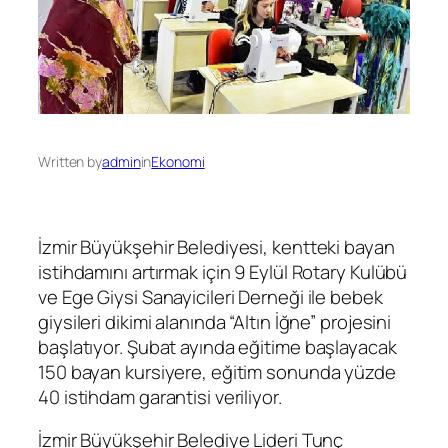
Written by
admin
in
Ekonomi
İzmir Büyükşehir Belediyesi, kentteki bayan
istihdamını artırmak için 9 Eylül Rotary Kulübü
ve Ege Giysi Sanayicileri Derneği ile bebek
giysileri dikimi alanında “Altın İğne” projesini
başlatıyor. Şubat ayında eğitime başlayacak
150 bayan kursiyere, eğitim sonunda yüzde
40 istihdam garantisi veriliyor.
İzmir Büyükşehir Belediye Lideri Tunç