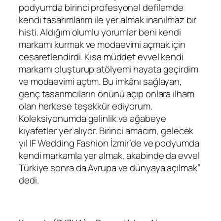
podyumda birinci profesyonel defilemde
kendi tasarımlarım ile yer almak inanılmaz bir
histi. Aldığım olumlu yorumlar beni kendi
markamı kurmak ve modaevimi açmak için
cesaretlendirdi. Kısa müddet evvel kendi
markamı oluşturup atölyemi hayata geçirdim
ve modaevimi açtım. Bu imkânı sağlayan,
genç tasarımcıların önünü açıp onlara ilham
olan herkese teşekkür ediyorum.
Koleksiyonumda gelinlik ve ağabeye
kıyafetler yer alıyor. Birinci amacım, gelecek
yıl IF Wedding Fashion İzmir’de ve podyumda
kendi markamla yer almak, akabinde da evvel
Türkiye sonra da Avrupa ve dünyaya açılmak”
dedi.