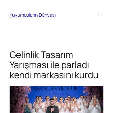
İçeriğe
geç
Kuyumcuların Dünyası
Gelinlik Tasarım
Yarışması ile parladı
kendi markasını kurdu