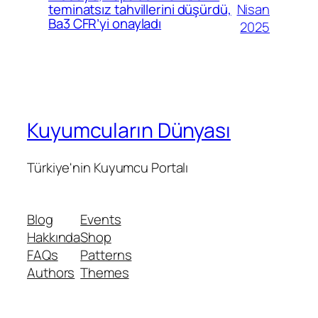
Nisan
teminatsız tahvillerini düşürdü,
Ba3 CFR’yi onayladı
2025
Kuyumcuların Dünyası
Türkiye'nin Kuyumcu Portalı
Blog
Events
Hakkında
Shop
FAQs
Patterns
Authors
Themes