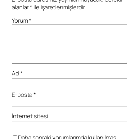
alanlar
*
ile işaretlenmişlerdir
Yorum
*
Ad
*
E-posta
*
İnternet sitesi
Daha sonraki yorumlarımda kullanılması