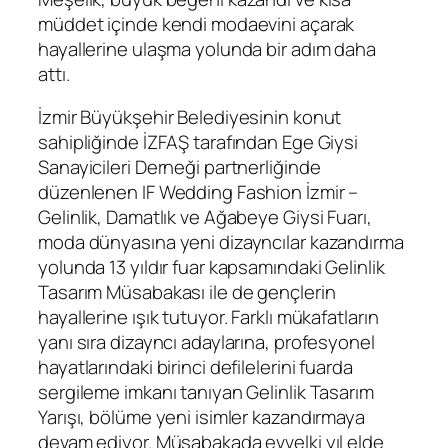
müddet içinde kendi modaevini açarak
hayallerine ulaşma yolunda bir adım daha
attı.
İzmir Büyükşehir Belediyesinin konut
sahipliğinde İZFAŞ tarafından Ege Giysi
Sanayicileri Derneği partnerliğinde
düzenlenen IF Wedding Fashion İzmir –
Gelinlik, Damatlık ve Ağabeye Giysi Fuarı,
moda dünyasına yeni dizayncılar kazandırma
yolunda 13 yıldır fuar kapsamındaki Gelinlik
Tasarım Müsabakası ile de gençlerin
hayallerine ışık tutuyor. Farklı mükafatların
yanı sıra dizayncı adaylarına, profesyonel
hayatlarındaki birinci defilelerini fuarda
sergileme imkanı tanıyan Gelinlik Tasarım
Yarışı, bölüme yeni isimler kazandırmaya
devam ediyor. Müsabakada evvelki yıl elde