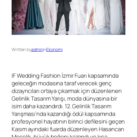
Written by
admin
in
Ekonomi
IF Wedding Fashion İzmir Fuarı kapsamında
geleceğin modasına taraf verecek genç
dizayncıları ortaya çıkarmak için düzenlenen
Gelinlik Tasarım Yarışı, moda dünyasına bir
isim daha kazandırdı. 12. Gelinlik Tasarım
Yarışması’nda kazandığı ödül kapsamında
profesyonel hayatının birinci defilesini geçen
Kasım ayındaki fuarda düzenleyen Hasancan
Meşelik, büyük beğeni kazandı ve kısa