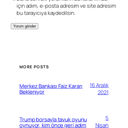
için adım, e-posta adresim ve site adresim
bu tarayıcıya kaydedilsin.
MORE POSTS
16 Aralık
Merkez Bankası Faiz Kararı
Bekleniyor
2021
5
Trump borsayla tavuk oyunu
Nisan
oynuyor, kim önce geri adım