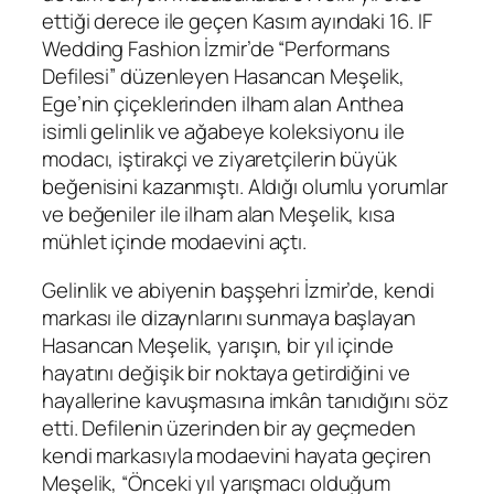
ettiği derece ile geçen Kasım ayındaki 16. IF
Wedding Fashion İzmir’de “Performans
Defilesi” düzenleyen Hasancan Meşelik,
Ege’nin çiçeklerinden ilham alan Anthea
isimli gelinlik ve ağabeye koleksiyonu ile
modacı, iştirakçi ve ziyaretçilerin büyük
beğenisini kazanmıştı. Aldığı olumlu yorumlar
ve beğeniler ile ilham alan Meşelik, kısa
mühlet içinde modaevini açtı.
Gelinlik ve abiyenin başşehri İzmir’de, kendi
markası ile dizaynlarını sunmaya başlayan
Hasancan Meşelik, yarışın, bir yıl içinde
hayatını değişik bir noktaya getirdiğini ve
hayallerine kavuşmasına imkân tanıdığını söz
etti. Defilenin üzerinden bir ay geçmeden
kendi markasıyla modaevini hayata geçiren
Meşelik, “Önceki yıl yarışmacı olduğum