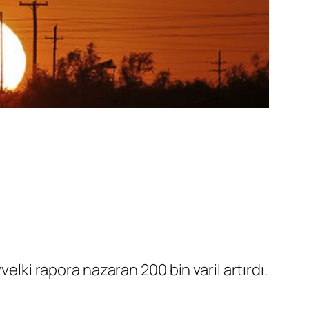
elki rapora nazaran 200 bin varil artırdı.