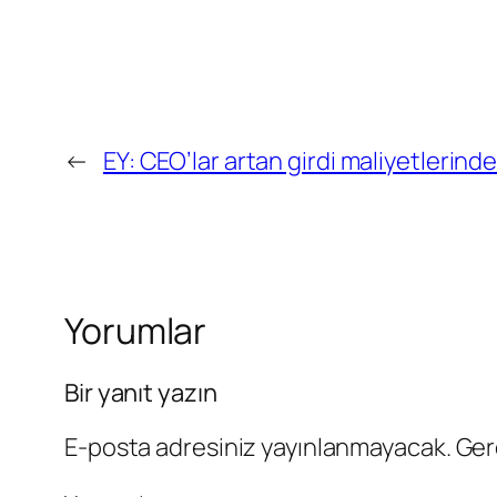
←
EY: CEO’lar artan girdi maliyetlerinde
Yorumlar
Bir yanıt yazın
E-posta adresiniz yayınlanmayacak.
Ger