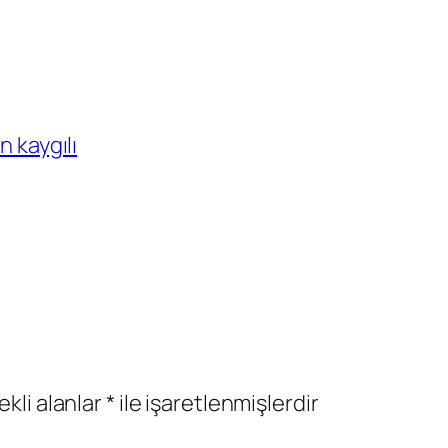
n kaygılı
ekli alanlar
*
ile işaretlenmişlerdir