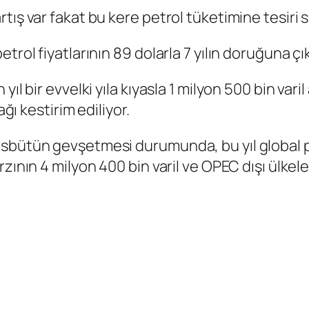
ş var fakat bu kere petrol tüketimine tesiri sını
trol fiyatlarının 89 dolarla 7 yılın doruğuna ç
ıl bir evvelki yıla kıyasla 1 milyon 500 bin vari
ağı kestirim ediliyor.
sbütün gevşetmesi durumunda, bu yıl global pe
zının 4 milyon 400 bin varil ve OPEC dışı ülkele