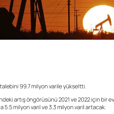
alebini 99.7 milyon varile yükseltti.
indeki artış öngörüsünü 2021 ve 2022 için bir evv
5.5 milyon varil ve 3.3 milyon varil artacak.