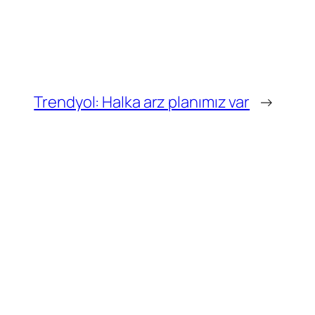
Trendyol: Halka arz planımız var
→