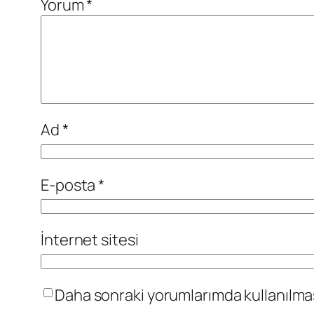
Yorum
*
Ad
*
E-posta
*
İnternet sitesi
Daha sonraki yorumlarımda kullanılması