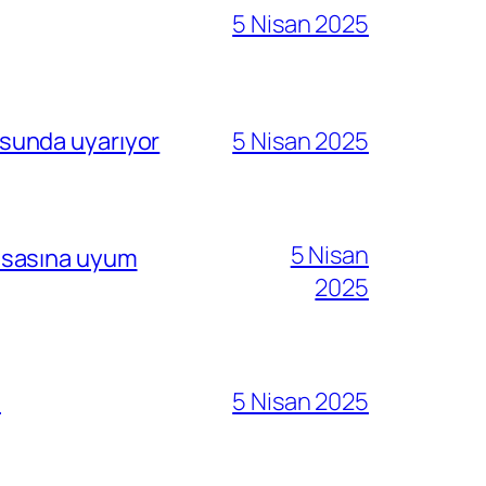
5 Nisan 2025
sunda uyarıyor
5 Nisan 2025
5 Nisan
i esasına uyum
2025
ı
5 Nisan 2025