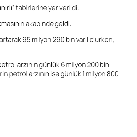
rlı” tabirlerine yer verildi.
ıkmasının akabinde geldi.
l artarak 95 milyon 290 bin varil olurken,
trol arzının günlük 6 milyon 200 bin
rin petrol arzının ise günlük 1 milyon 800