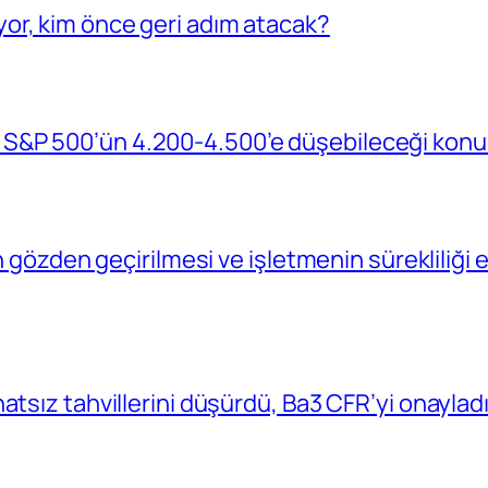
or, kim önce geri adım atacak?
S&P 500’ün 4.200-4.500’e düşebileceği konu
in gözden geçirilmesi ve işletmenin sürekliliğ
atsız tahvillerini düşürdü, Ba3 CFR’yi onaylad