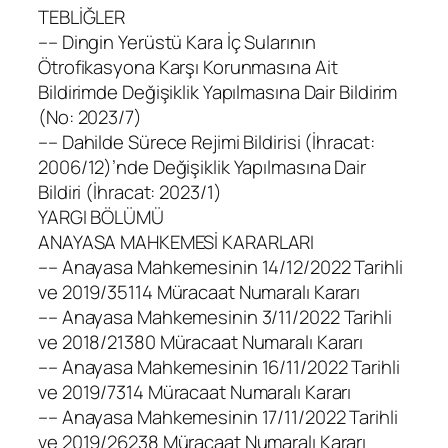
TEBLİĞLER
–– Dingin Yerüstü Kara İç Sularının
Ötrofikasyona Karşı Korunmasına Ait
Bildirimde Değişiklik Yapılmasına Dair Bildirim
(No: 2023/7)
–– Dahilde Sürece Rejimi Bildirisi (İhracat:
2006/12)’nde Değişiklik Yapılmasına Dair
Bildiri (İhracat: 2023/1)
YARGI BÖLÜMÜ
ANAYASA MAHKEMESİ KARARLARI
–– Anayasa Mahkemesinin 14/12/2022 Tarihli
ve 2019/35114 Müracaat Numaralı Kararı
–– Anayasa Mahkemesinin 3/11/2022 Tarihli
ve 2018/21380 Müracaat Numaralı Kararı
–– Anayasa Mahkemesinin 16/11/2022 Tarihli
ve 2019/7314 Müracaat Numaralı Kararı
–– Anayasa Mahkemesinin 17/11/2022 Tarihli
ve 2019/26238 Müracaat Numaralı Kararı