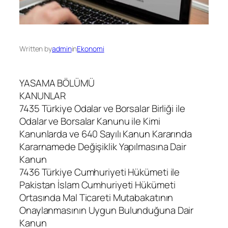
Written by
admin
in
Ekonomi
YASAMA BÖLÜMÜ
KANUNLAR
7435 Türkiye Odalar ve Borsalar Birliği ile
Odalar ve Borsalar Kanunu ile Kimi
Kanunlarda ve 640 Sayılı Kanun Kararında
Kararnamede Değişiklik Yapılmasına Dair
Kanun
7436 Türkiye Cumhuriyeti Hükümeti ile
Pakistan İslam Cumhuriyeti Hükümeti
Ortasında Mal Ticareti Mutabakatının
Onaylanmasının Uygun Bulunduğuna Dair
Kanun