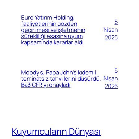
Euro Yatırım Holding,
5
faaliyetlerinin gözden
Nisan
geçirilmesi ve işletmenin
sürekliliği esasına uyum
2025
kapsamında kararlar aldı
5
Moody’s, Papa John’s kıdemli
Nisan
teminatsız tahvillerini düşürdü,
Ba3 CFR’yi onayladı
2025
Kuyumcuların Dünyası