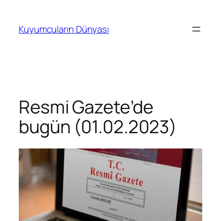
İçeriğe
geç
Kuyumcuların Dünyası
Resmi Gazete’de
bugün (01.02.2023)