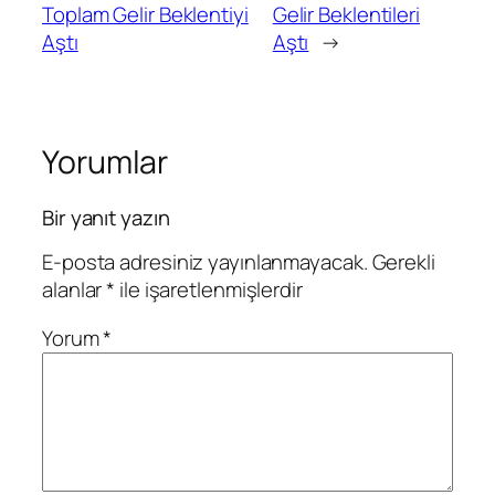
Toplam Gelir Beklentiyi
Gelir Beklentileri
Aştı
Aştı
→
Yorumlar
Bir yanıt yazın
E-posta adresiniz yayınlanmayacak.
Gerekli
alanlar
*
ile işaretlenmişlerdir
Yorum
*